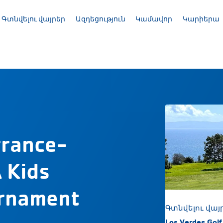
Գտնվելու վայրեր
Ազդեցություն
Կամավոր
Կարիերա
մ
rrance-
 Kids
urnament
Գտնվելու վայ
Los Verdes Golf