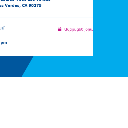
os Verdes, CA 90275
ամ
Ավելացնել օրացույցում
0 pm