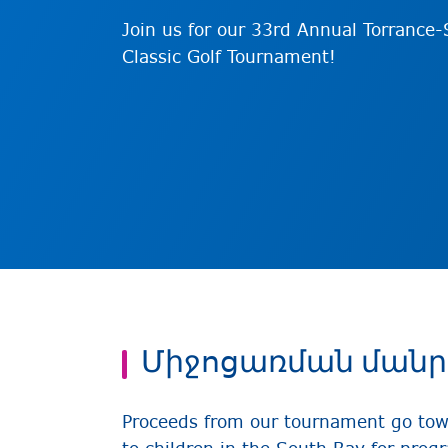
Join us for our 33rd Annual Torranc
Classic Golf Tournament!
Միջոցառման ման
Proceeds from our tournament go towa