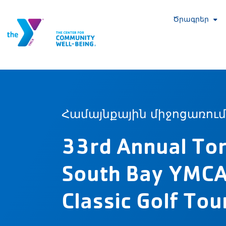
Ծրագրեր
Համայնքային միջոցառու
33rd Annual To
South Bay YMCA
Classic Golf To