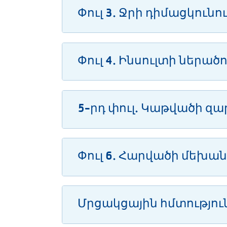
Փուլ 3. Ջրի դիմացկունո
Փուլ 4. Ինսուլտի ներածո
5-րդ փուլ. Կաթվածի զ
Փուլ 6. Հարվածի մեխա
Մրցակցային հմտությու