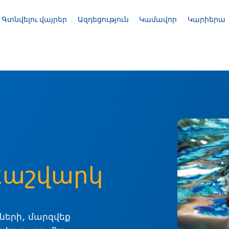
Գտնվելու վայրեր
Ազդեցություն
Կամավոր
Կարիերա
Հաշվարկ
ների, մարզվեք