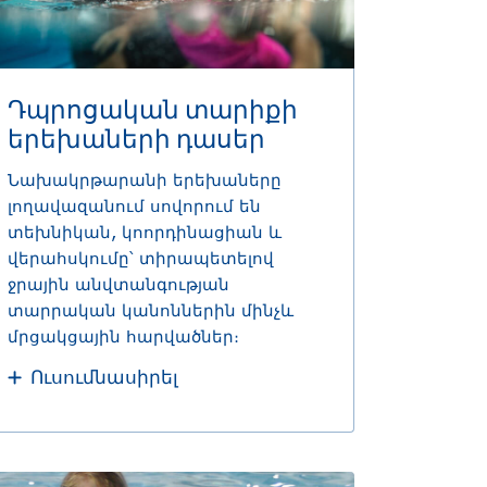
Դպրոցական տարիքի
երեխաների դասեր
Նախակրթարանի երեխաները
լողավազանում սովորում են
տեխնիկան, կոորդինացիան և
վերահսկումը՝ տիրապետելով
ջրային անվտանգության
տարրական կանոններին մինչև
մրցակցային հարվածներ։
Ուսումնասիրել