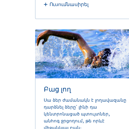
Ուսումնասիրել
Բաց լող
Սա ձեր ժամանակն է լողավազանը
դարձնել ձերը՝ լինի դա
կենտրոնացած պտույտներ,
անհոգ ջրցողում, թե որևէ
միջանկյալ բան։