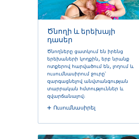
Ծնողի և երեխայի
դասեր
Ծնողները ցատկում են իրենց
երեխաների կողքին, երբ նրանք
ոտքերով հարվածում են, լողում և
ուսումնասիրում ջուրը՝
զարգացնելով անվտանգության
տարրական հմտություններ և
զվարճանալով։
Ուսումնասիրել