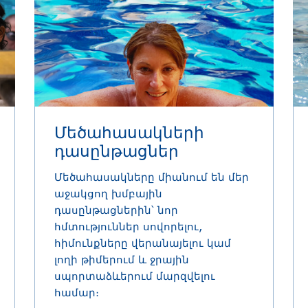
Մեծահասակների
դասընթացներ
Մեծահասակները միանում են մեր
աջակցող խմբային
դասընթացներին՝ նոր
հմտություններ սովորելու,
հիմունքները վերանայելու կամ
լողի թիմերում և ջրային
սպորտաձևերում մարզվելու
համար։