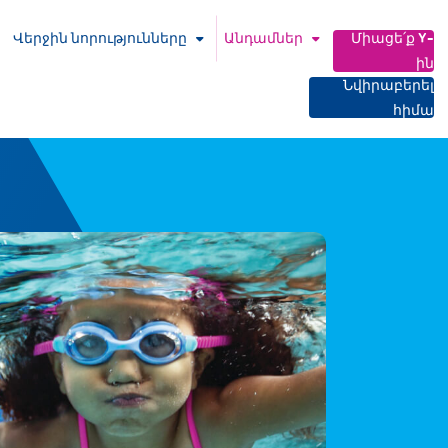
Վերջին նորությունները
Անդամներ
Միացե՛ք Y-
ին
Նվիրաբերել
հիմա