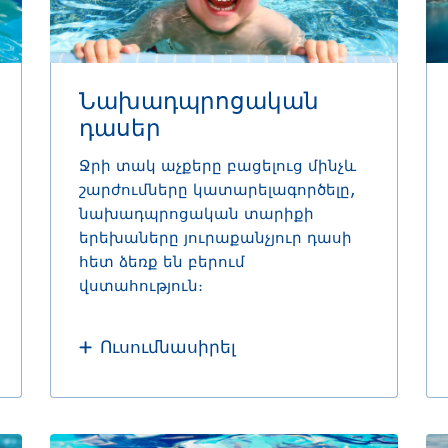
Նախադպրոցական
դասեր
Ջրի տակ աչքերը բացելուց մինչև
շարժումները կատարելագործելը,
նախադպրոցական տարիքի
երեխաները յուրաքանչյուր դասի
հետ ձեռք են բերում
վստահություն։
Ուսումնասիրել