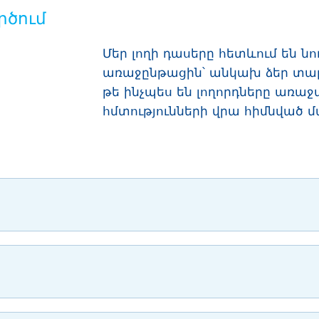
րծում
Մեր լողի դասերը հետևում են ն
առաջընթացին՝ անկախ ձեր տար
թե ինչպես են լողորդները առաջ
հմտությունների վրա հիմնված 