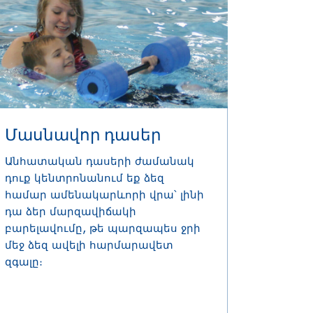
Մասնավոր դասեր
Անհատական դասերի ժամանակ
դուք կենտրոնանում եք ձեզ
համար ամենակարևորի վրա՝ լինի
դա ձեր մարզավիճակի
բարելավումը, թե պարզապես ջրի
մեջ ձեզ ավելի հարմարավետ
զգալը։