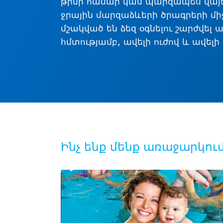
թիմի համար կամ պարզապես վայել
ջրային մարզաձևերի ծրագրերի միջ
մշակված են ձեզ օգնելու շարժվել ա
հմտությամբ, ավելի ուժով և ավել
Ինչ ենք մենք առաջարկու