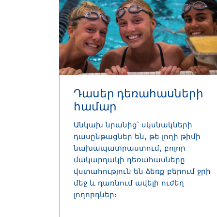
Դասեր դեռահասների
համար
Անկախ նրանից՝ սկսնակների
դասընթացներ են, թե լողի թիմի
նախապատրաստում, բոլոր
մակարդակի դեռահասները
վստահություն են ձեռք բերում ջրի
մեջ և դառնում ավելի ուժեղ
լողորդներ։