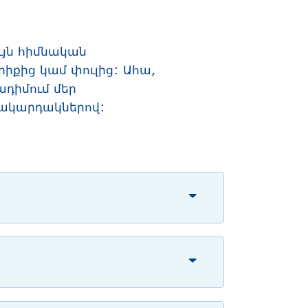
ույն հիմնական
իքից կամ փուլից: Ահա,
ադիմում մեր
մակարդակներով: