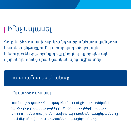
Ի՞նչ սպասել
Դուք և ձեր դասախոսը կհանդիպեք անհատական չորս
նիստերի ընթացքում՝ կատարելագործելով այն
հմտությունները, որոնք դուք ընդգծել եք որպես այն
ոլորտներ, որոնց վրա կցանկանայիք աշխատել։
Պատրա՞ստ եք միանալ:
Ո՞վ կարող է միանալ
Մասնավոր դասերին կարող են մասնակցել 5 տարեկան և
բարձր բոլոր ցանկացողները: Փոքր լողորդների համար
խորհուրդ ենք տալիս մեր նախադպրոցական դասընթացները
կամ մեր ծնողների և երեխաների դասընթացները: