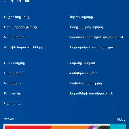
Ինստագրամ
Ֆեյսբուք
Յություբ
Ովքեր ենք մենք
Մեր ծրագրերը
Մեր ազդեցությունը
Առողջ ապրելակերպ
Կապ մեզ հետ
Երիտասարդության զարգացում
Վերջին նորությունները
Սոցիալական ազդեցություն
Մասնակցեք
Դարձեք անդամ
Նվիրաբերել
Գտնվելու վայրեր
Կամավոր
Ժամանակացույցեր
Partnerships
Անդամների աջակցություն
Կարիերա
ԳՆԱԼ