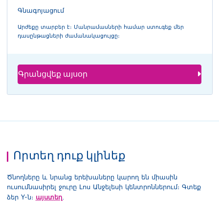
Գնագոյացում
Արժեքը տարբեր է։ Մանրամասների համար ստուգեք մեր
դասընթացների ժամանակացույցը։
Գրանցվեք այսօր
Որտեղ դուք կլինեք
Ծնողները և նրանց երեխաները կարող են միասին
ուսումնասիրել ջուրը Լոս Անջելեսի կենտրոններում։ Գտեք
այստեղ
ձեր Y-ն։
.