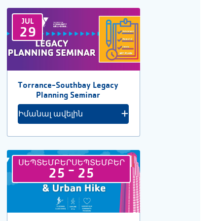
JUL
29
Torrance-Southbay Legacy
Planning Seminar
Իմանալ ավելին
ՍԵՊՏԵՄԲԵՐ
ՍԵՊՏԵՄԲԵՐ
-
25
25