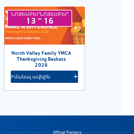
ՆՈՅԵՄԲԵՐ
ՆՈՅԵՄԲԵՐ
-
13
16
North Valley Family YMCA
Thanksgiving Baskets
2026
Իմանալ ավելին
Official Partners