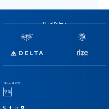
Official Partners
바닥글 탐색
커뮤니티 가입
구독
인스타그램
Facebook
유튜브