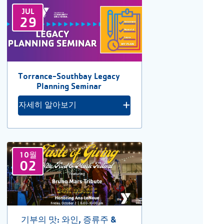
JUL
29
Torrance-Southbay Legacy
Planning Seminar
자세히 알아보기
10월
02
기부의 맛: 와인, 증류주 &