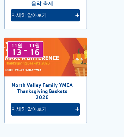
음악 축제
자세히 알아보기
11월
11월
-
13
16
North Valley Family YMCA
Thanksgiving Baskets
2026
자세히 알아보기