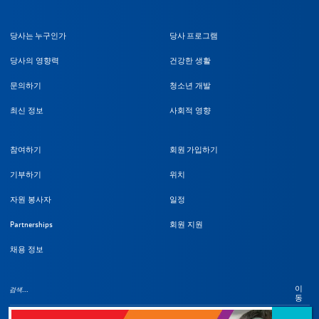
당사는 누구인가
당사 프로그램
당사의 영향력
건강한 생활
문의하기
청소년 개발
최신 정보
사회적 영향
참여하기
회원 가입하기
기부하기
위치
자원 봉사자
일정
Partnerships
회원 지원
채용 정보
이
동