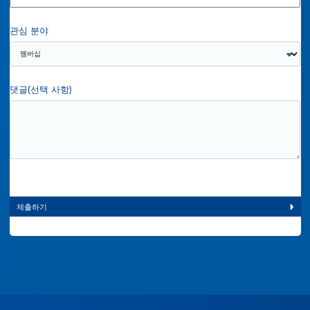
관심 분야
댓글(선택 사항)
캡
차