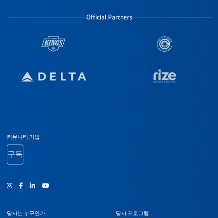
Official Partners
바닥글 탐색
커뮤니티 가입
구독
인스타그램
Facebook
유튜브
당사는 누구인가
당사 프로그램