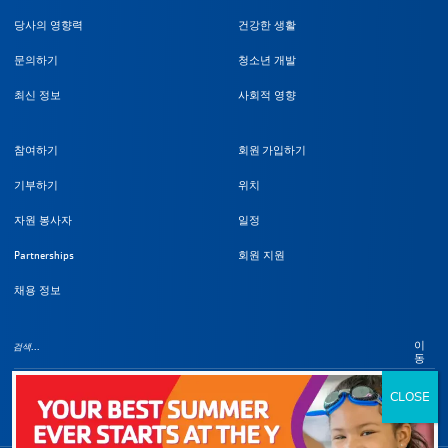
당사의 영향력
건강한 생활
문의하기
청소년 개발
최신 정보
사회적 영향
참여하기
회원 가입하기
기부하기
위치
자원 봉사자
일정
Partnerships
회원 지원
채용 정보
이
동