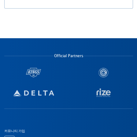
Official Partners
바닥글 탐색
커뮤니티 가입