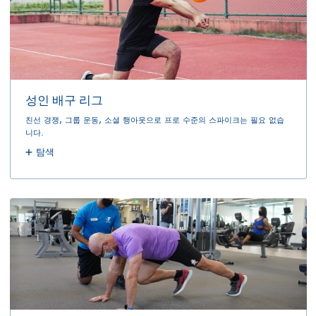
성인 배구 리그
친선 경쟁, 그룹 운동, 소셜 행아웃으로 프로 수준의 스파이크는 필요 없습
니다.
탐색