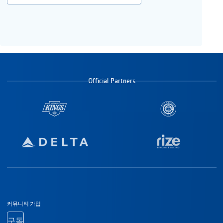
Official Partners
바닥글 탐색
커뮤니티 가입
구독