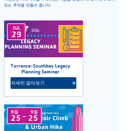
있는 추억을 만들어 줍니다.
JUL
29
Torrance-Southbay Legacy
Planning Seminar
자세히 알아보기
9월
9월
-
25
25