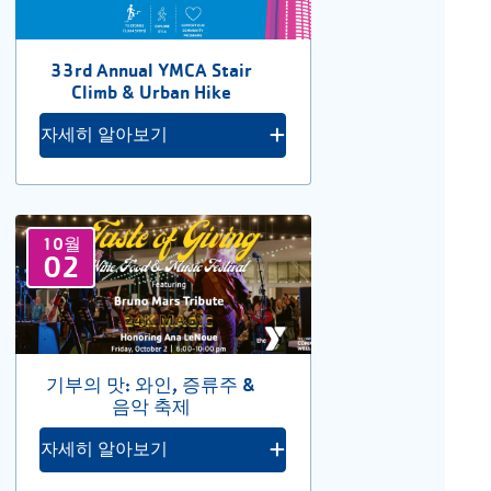
33rd Annual YMCA Stair
Climb & Urban Hike
자세히 알아보기
10월
02
기부의 맛: 와인, 증류주 &
음악 축제
자세히 알아보기