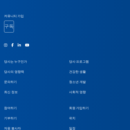
바닥글 탐색
커뮤니티 가입
구독
인스타그램
Facebook
유튜브
당사는 누구인가
당사 프로그램
당사의 영향력
건강한 생활
문의하기
청소년 개발
최신 정보
사회적 영향
참여하기
회원 가입하기
기부하기
위치
자원 봉사자
일정