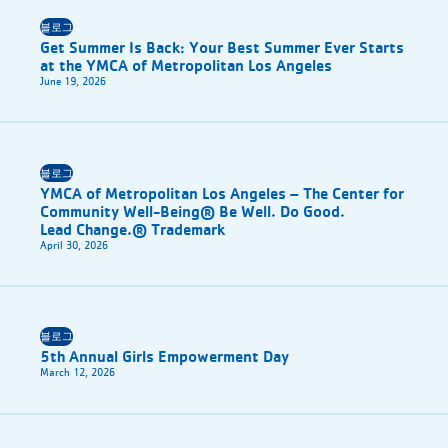
블로그
Get Summer Is Back: Your Best Summer Ever Starts
at the YMCA of Metropolitan Los Angeles
June 19, 2026
블로그
YMCA of Metropolitan Los Angeles – The Center for
Community Well-Being® Be Well. Do Good.
Lead Change.® Trademark
April 30, 2026
블로그
5th Annual Girls Empowerment Day
March 12, 2026