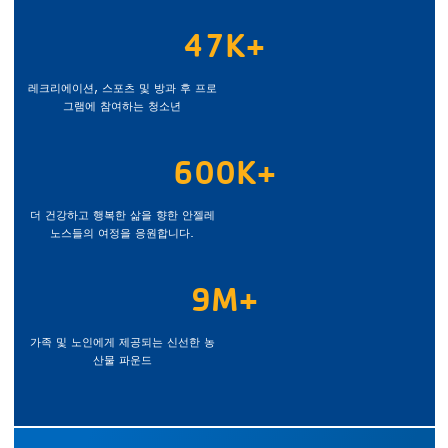
47K+
레크리에이션, 스포츠 및 방과 후 프로
그램에 참여하는 청소년
600K+
더 건강하고 행복한 삶을 향한 안젤레
노스들의 여정을 응원합니다.
9M+
가족 및 노인에게 제공되는 신선한 농
산물 파운드