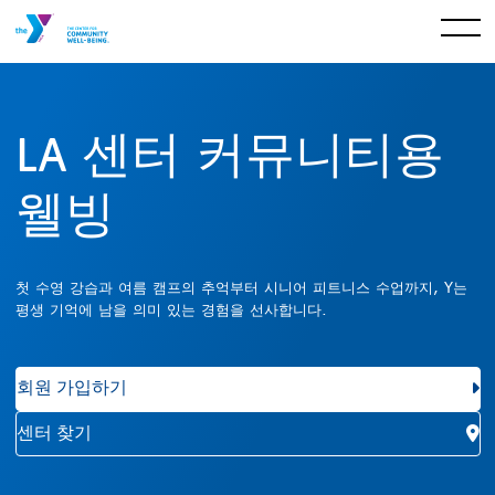
LA 센터
커뮤니티용
웰빙
첫 수영 강습과 여름 캠프의 추억부터 시니어 피트니스 수업까지, Y는
평생 기억에 남을 의미 있는 경험을 선사합니다.
회원 가입하기
센터 찾기