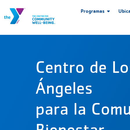
Programas
Ubic
Centro de Lo
Ángeles
para la Com
Bienestar