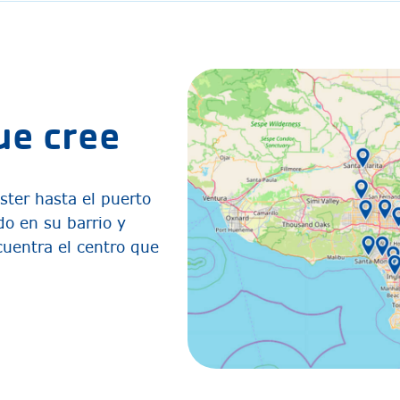
ue cree
ter hasta el puerto
do en su barrio y
ncuentra el centro que