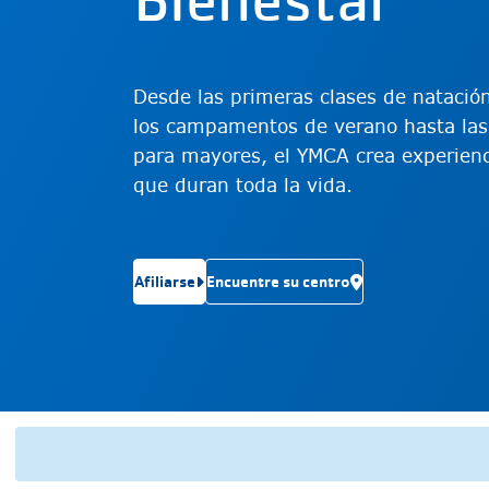
Desde las primeras clases de natación
los campamentos de verano hasta las 
para mayores, el YMCA crea experienci
que duran toda la vida.
Afiliarse
Encuentre su centro