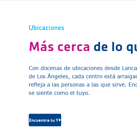
Ubicaciones
Más cerca
de lo q
Con docenas de ubicaciones desde Lancas
de Los Ángeles, cada centro está arraiga
refleja a las personas a las que sirve. E
se siente como el tuyo.
Encuentra tu Y