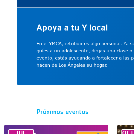
Apoya a tu Y local
En el YMCA, retribuir es algo personal. Ya
guíes a un adolescente, dirijas una clase
evento, estás ayudando a fortalecer a las 
hacen de Los Ángeles su hogar.
Próximos eventos
JUL
OCT