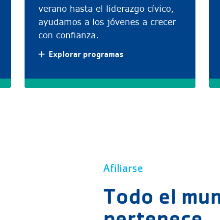
verano hasta el liderazgo cívico,
ayudamos a los jóvenes a crecer
con confianza.
Explorar programas
Afiliarse
Todo el mu
pertenece