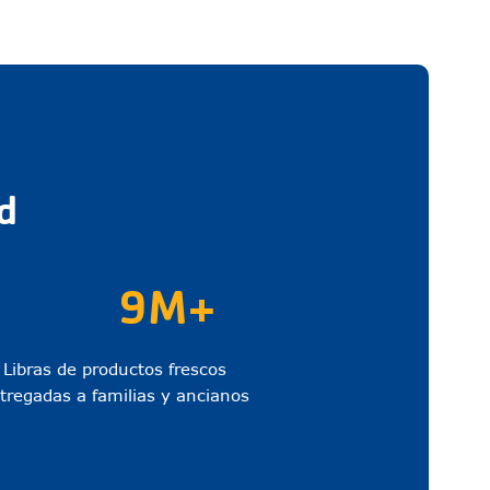
d
9M+
Libras de productos frescos
tregadas a familias y ancianos