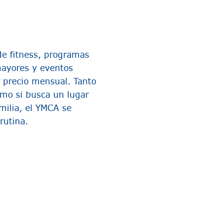
e fitness, programas
mayores y eventos
r precio mensual. Tanto
como si busca un lugar
amilia, el YMCA se
rutina.