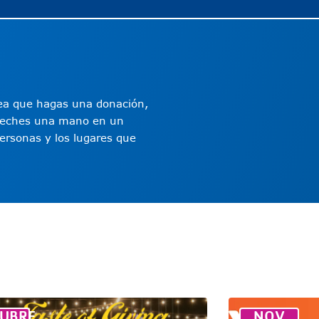
 sea que hagas una donación,
 o eches una mano en un
personas y los lugares que
UBRE
NOV