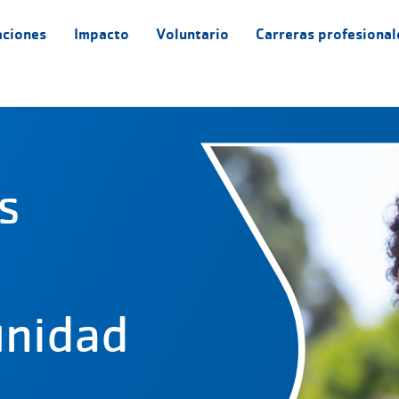
aciones
Impacto
Voluntario
Carreras profesional
s
unidad