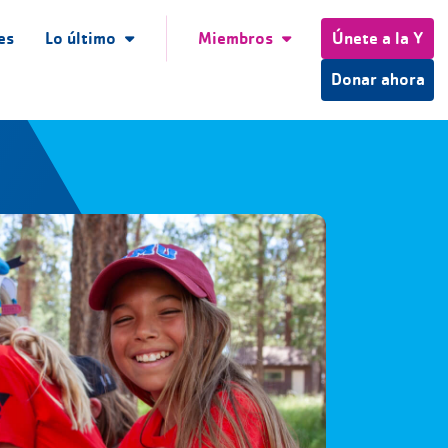
es
Lo último
Miembros
Únete a la Y
Donar ahora