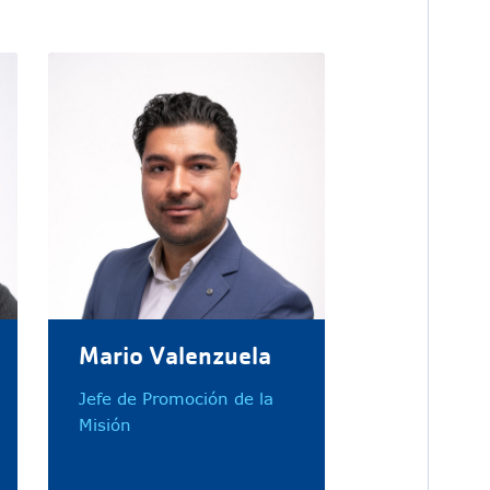
Mario Valenzuela
Jefe de Promoción de la
Misión