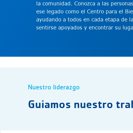
la comunidad. Conozca a las personas
ese legado como el Centro para el Bi
ayudando a todos en cada etapa de la 
sentirse apoyados y encontrar su luga
Nuestro liderazgo
Guiamos nuestro tra