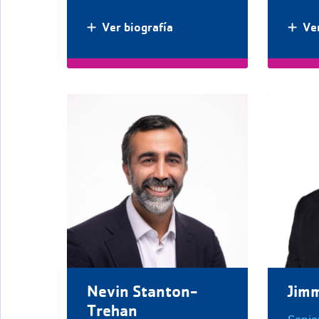
Ver biografía
Ver
Nevin Stanton-
Jim
Trehan