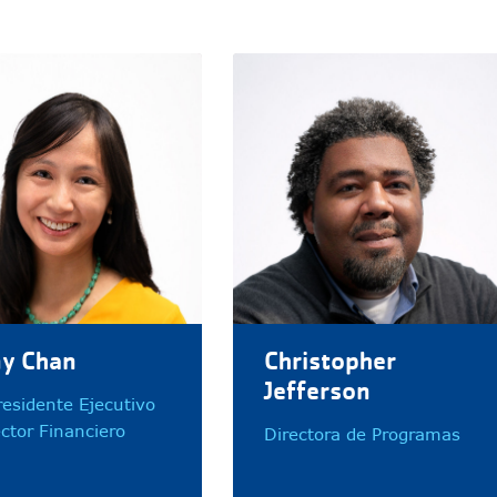
ny Chan
Christopher
Jefferson
residente Ejecutivo
ector Financiero
Directora de Programas