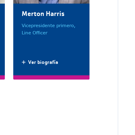
Merton Harris
Vicepresidente primero,
Line Officer
Ver biografía