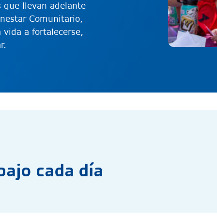
 que llevan adelante
enestar Comunitario,
vida a fortalecerse,
r.
bajo cada día