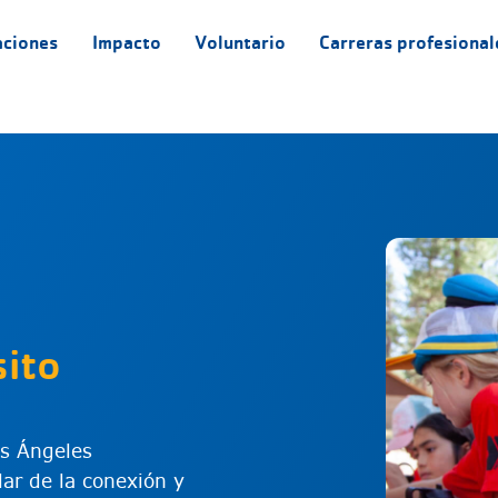
aciones
Impacto
Voluntario
Carreras profesional
ito
os Ángeles
lar de la conexión y