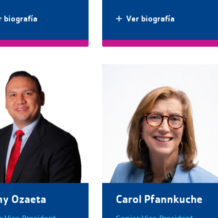
 biografía
Ver biografía
my Ozaeta
Carol Pfannkuche