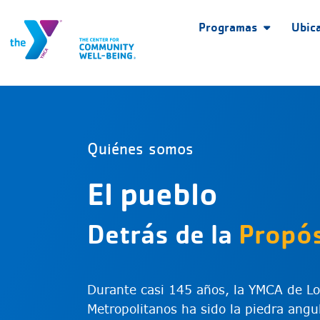
Programas
Ubic
Quiénes somos
El pueblo
Detrás de la
Propós
Durante casi 145 años, la YMCA de L
Metropolitanos ha sido la piedra angu