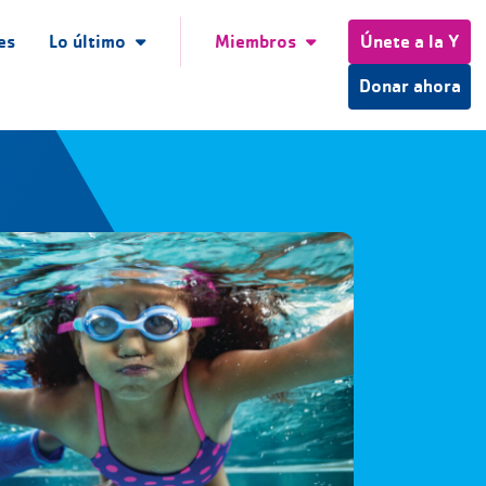
es
Lo último
Miembros
Únete a la Y
Donar ahora