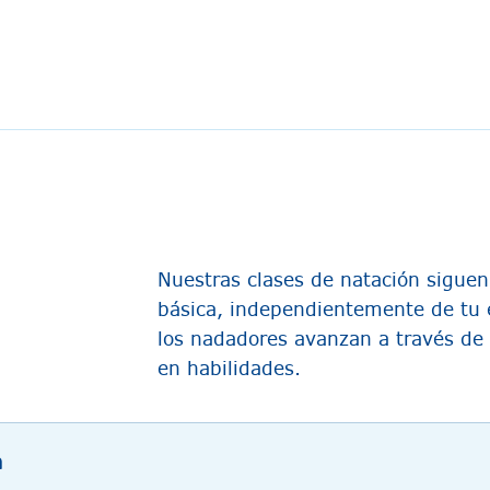
Nuestras clases de natación sigue
básica, independientemente de tu 
los nadadores avanzan a través de
en habilidades.
a