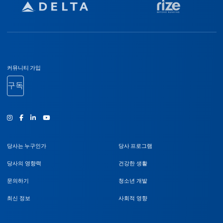
바닥글 탐색
커뮤니티 가입
구독
인스타그램
Facebook
유튜브
당사는 누구인가
당사 프로그램
당사의 영향력
건강한 생활
문의하기
청소년 개발
최신 정보
사회적 영향