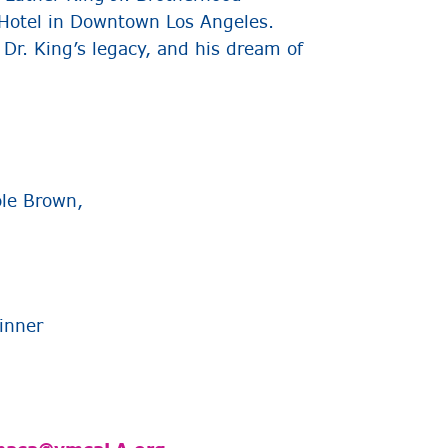
 Hotel in Downtown Los Angeles.
 Dr. King’s legacy, and his dream of
ole Brown,
inner