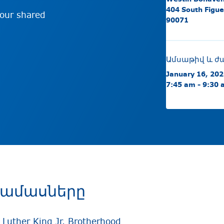
404 South Figue
 our shared
90071
Ամսաթիվ և ժ
January 16, 20
7:45 am - 9:30
րամասները
n Luther King Jr. Brotherhood