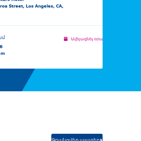
roa Street, Los Angeles, CA,
ամ
Ավելացնել օրացույցում
26
 am
Գրանցվեք այստեղ