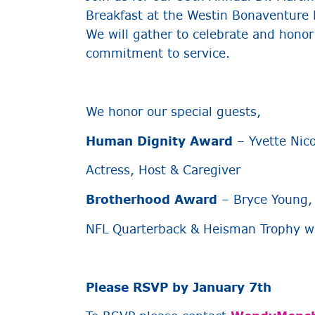
Breakfast at the Westin Bonaventure
We will gather to celebrate and honor
commitment to service.
We honor our special guests,
Human Dignity Award
– Yvette Nic
Actress, Host & Caregiver
Brotherhood Award
– Bryce Young,
NFL Quarterback & Heisman Trophy w
Please RSVP by January 7th