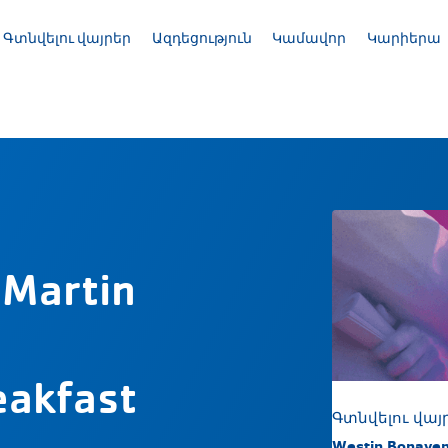
Գտնվելու վայրեր
Ազդեցություն
Կամավոր
Կարիերա
մ
 Martin
eakfast
Գտնվելու վայ
Westin Bonaven