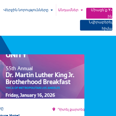
Վերջին նորությունները
Անդամներ
Միացե՛ք Y-
ին
Նվիրաբերել
հիմա
րը
Դիտել քարտեզի վրա
ture Hotel