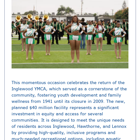
This momentous occasion celebrates the return of the
Inglewood YMCA, which served as a cornerstone of the
community, fostering youth development and family
wellness from 1941 until its closure in 2009. The new,
planned $40 million facility represents a significant
investment in equity and access for several
communities. It is designed to meet the unique needs
of residents across Inglewood, Hawthorne, and Lennox
by providing high-quality, inclusive programs and
much-needed recreational options, including aquatic