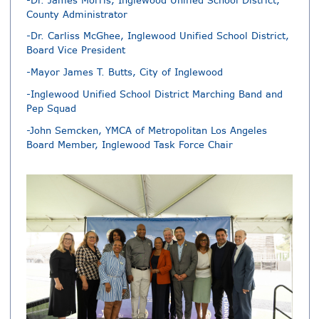
-Dr. James Morris, Inglewood Unified School District,
County Administrator
-Dr. Carliss McGhee, Inglewood Unified School District,
Board Vice President
-Mayor James T. Butts, City of Inglewood
-Inglewood Unified School District Marching Band and
Pep Squad
-John Semcken, YMCA of Metropolitan Los Angeles
Board Member, Inglewood Task Force Chair