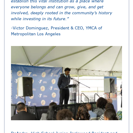
establish this vital institution as a place where
everyone belongs and can grow, give, and get
involved, deeply rooted in the community’s history
while investing in its future.”
-Victor Dominguez, President & CEO, YMCA of
Metropolitan Los Angeles