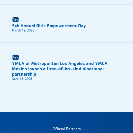
Բլոգ
5th Annual Girls Empowerment Day
March 12, 2026
Բլոգ
YMCA of Metropolitan Los Angeles and YMCA
Mexico launch a first-of-its-kind binational
partnership
April 15, 2026
Official Partners