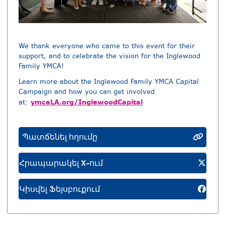
We thank everyone who came to this event for their
support, and to celebrate the vision for the Inglewood
Family YMCA!
Learn more about the Inglewood Family YMCA Capital
Campaign and how you can get involved
ymcaLA.org/InglewoodCapital
at:
Պատճենել հղումը
Հրապարակել X-ում
Կիսվել Ֆեյսբուքում