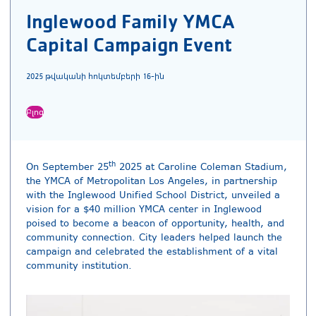
Inglewood Family YMCA
Capital Campaign Event
2025 թվականի հոկտեմբերի 16-ին
Բլոգ
th
On September 25
2025 at Caroline Coleman Stadium,
the YMCA of Metropolitan Los Angeles, in partnership
with the Inglewood Unified School District, unveiled a
vision for a $40 million YMCA center in Inglewood
poised to become a beacon of opportunity, health, and
community connection. City leaders helped launch the
campaign and celebrated the establishment of a vital
community institution.