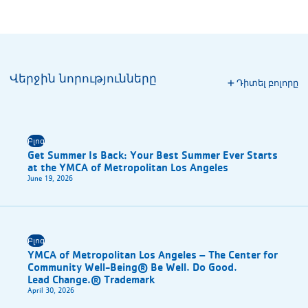
Վերջին նորությունները
Դիտել բոլորը
Բլոգ
Get Summer Is Back: Your Best Summer Ever Starts
at the YMCA of Metropolitan Los Angeles
June 19, 2026
Բլոգ
YMCA of Metropolitan Los Angeles – The Center for
Community Well-Being® Be Well. Do Good.
Lead Change.® Trademark
April 30, 2026