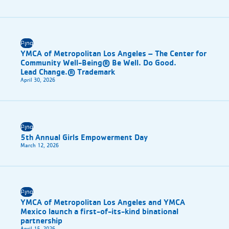
Բլոգ
YMCA of Metropolitan Los Angeles – The Center for
Community Well-Being® Be Well. Do Good.
Lead Change.® Trademark
April 30, 2026
Բլոգ
5th Annual Girls Empowerment Day
March 12, 2026
Բլոգ
YMCA of Metropolitan Los Angeles and YMCA
Mexico launch a first-of-its-kind binational
partnership
April 15, 2026