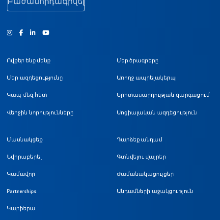
Բաժանորդագրվել
Ինստագրամ
Ֆեյսբուք
Յություբ
Ովքեր ենք մենք
Մեր ծրագրերը
Մեր ազդեցությունը
Առողջ ապրելակերպ
Կապ մեզ հետ
Երիտասարդության զարգացում
Վերջին նորությունները
Սոցիալական ազդեցություն
Մասնակցեք
Դարձեք անդամ
Նվիրաբերել
Գտնվելու վայրեր
Կամավոր
Ժամանակացույցեր
Partnerships
Անդամների աջակցություն
Կարիերա