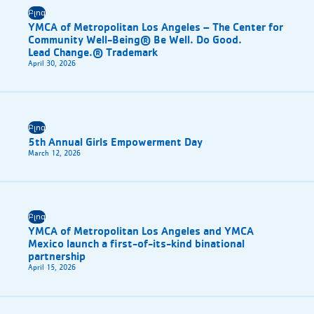
Բլոգ
YMCA of Metropolitan Los Angeles – The Center for
Community Well-Being® Be Well. Do Good.
Lead Change.® Trademark
April 30, 2026
Բլոգ
5th Annual Girls Empowerment Day
March 12, 2026
Բլոգ
YMCA of Metropolitan Los Angeles and YMCA
Mexico launch a first-of-its-kind binational
partnership
April 15, 2026