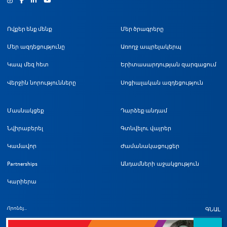
Ովքեր ենք մենք
Մեր ծրագրերը
Մեր ազդեցությունը
Առողջ ապրելակերպ
Կապ մեզ հետ
Երիտասարդության զարգացում
Վերջին նորությունները
Սոցիալական ազդեցություն
Մասնակցեք
Դարձեք անդամ
Նվիրաբերել
Գտնվելու վայրեր
Կամավոր
Ժամանակացույցեր
Partnerships
Անդամների աջակցություն
Կարիերա
ԳՆԱԼ