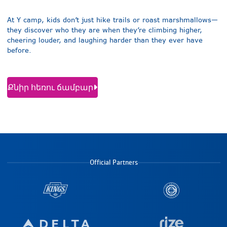
At Y camp, kids don’t just hike trails or roast marshmallows—
they discover who they are when they’re climbing higher,
cheering louder, and laughing harder than they ever have
before.
Քնիր հեռու ճամբար
Official Partners