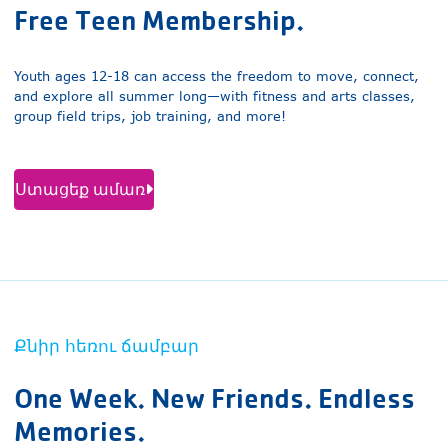
Free Teen Membership.
Youth ages 12-18 can access the freedom to move, connect,
and explore all summer long—with fitness and arts classes,
group field trips, job training, and more!
Ստացեք ամառ
Քնիր հեռու ճամբար
One Week. New Friends. Endless
Memories.