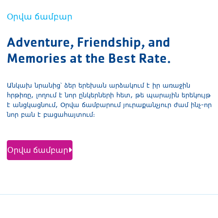
Օրվա ճամբար
Adventure, Friendship, and
Memories at the Best Rate.
Անկախ նրանից՝ ձեր երեխան արձակում է իր առաջին
հրթիռը, լողում է նոր ընկերների հետ, թե պարային երեկույթ
է անցկացնում, Օրվա ճամբարում յուրաքանչյուր ժամ ինչ-որ
նոր բան է բացահայտում։
Օրվա ճամբար