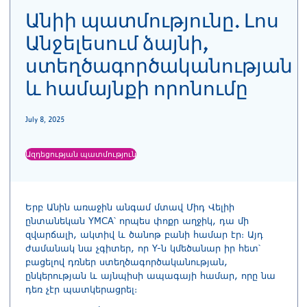
Անիի պատմությունը. Լոս
Անջելեսում ձայնի,
ստեղծագործականության
և համայնքի որոնումը
July 8, 2025
Ազդեցության պատմություն
Երբ Անին առաջին անգամ մտավ Միդ Վելիի
ընտանեկան YMCA՝ որպես փոքր աղջիկ, դա մի
զվարճալի, ակտիվ և ծանոթ բանի համար էր։ Այդ
ժամանակ նա չգիտեր, որ Y-ն կմեծանար իր հետ՝
բացելով դռներ ստեղծագործականության,
ընկերության և այնպիսի ապագայի համար, որը նա
դեռ չէր պատկերացրել։