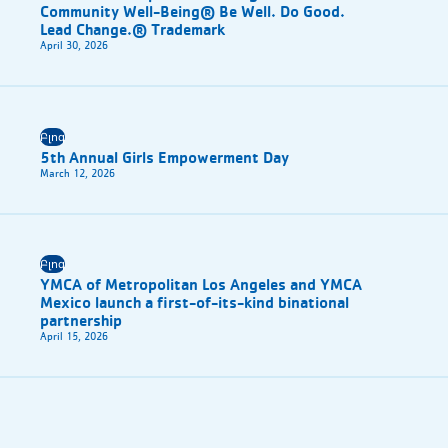
Community Well-Being® Be Well. Do Good.
Lead Change.® Trademark
April 30, 2026
Բլոգ
5th Annual Girls Empowerment Day
March 12, 2026
Բլոգ
YMCA of Metropolitan Los Angeles and YMCA
Mexico launch a first-of-its-kind binational
partnership
April 15, 2026