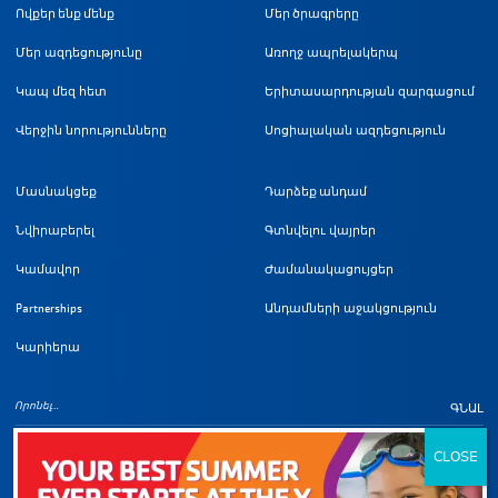
Ովքեր ենք մենք
Մեր ծրագրերը
Մեր ազդեցությունը
Առողջ ապրելակերպ
Կապ մեզ հետ
Երիտասարդության զարգացում
Վերջին նորությունները
Սոցիալական ազդեցություն
Մասնակցեք
Դարձեք անդամ
Նվիրաբերել
Գտնվելու վայրեր
Կամավոր
Ժամանակացույցեր
Partnerships
Անդամների աջակցություն
Կարիերա
ԳՆԱԼ