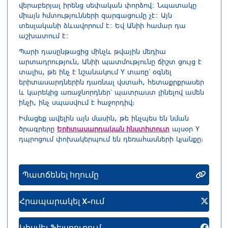
վերաբերյալ իրենց սեփական փորձով: Նպատակը
միայն հմտությունների զարգացումը չէ: Այն
տեսլականի ձևավորում է: Եվ Անիի համար դա
աշխատում է:
Պարի դասընթացից մինչև թվային մեդիա
արտադրություն, Անիի պատմությունը ճիշտ ցույց է
տալիս, թե ինչ է նշանակում Y տառը՝ օգնել
երիտասարդներին դառնալ վստահ, հետաքրքրասեր
և կարեկից առաջնորդներ՝ պատրաստ լինելով ամեն
ինչի, ինչ սպասվում է հաջորդիվ։
Իմացեք ավելին այն մասին, թե ինչպես են նման
Երիտասարդական ինստիտուտ
ծրագրերը
այսօր Y
դպրոցում փոխակերպում են դեռահասների կյանքը։
Պատճենել հղումը
Հրապարակել X-ում
Կիսվել Ֆեյսբուքում