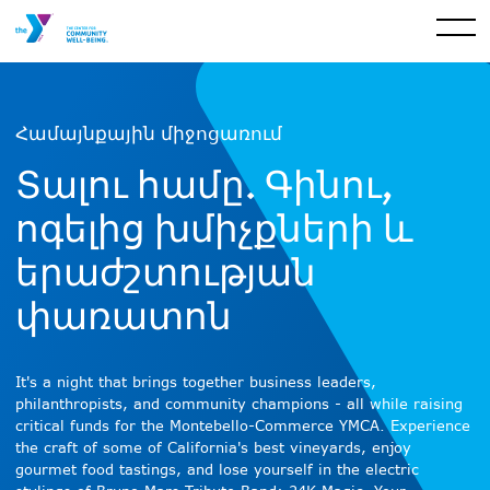
Համայնքային միջոցառում
Տալու համը. Գինու,
ոգելից խմիչքների և
երաժշտության
փառատոն
It's a night that brings together business leaders,
philanthropists, and community champions - all while raising
critical funds for the Montebello-Commerce YMCA. Experience
the craft of some of California's best vineyards, enjoy
gourmet food tastings, and lose yourself in the electric