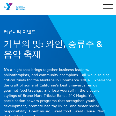
커뮤니티 이벤트
기부의 맛: 와인, 증류주 &
음악 축제
It's a night that brings together business leaders,
philanthropists, and community champions - all while raising
critical funds for the Montebello-Commerce YMCA. Experience
the craft of some of California's best vineyards, enjoy
gourmet food tastings, and lose yourself in the electric
stylings of Bruno Mars Tribute Band: 24K Magic. Your
participation powers programs that strengthen youth
development, promote healthy living, and foster social
responsibility. Great music. Great food. Great Cause. Now