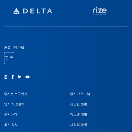
바닥글 탐색
커뮤니티 가입
구독
인스타그램
Facebook
유튜브
당사는 누구인가
당사 프로그램
당사의 영향력
건강한 생활
문의하기
청소년 개발
최신 정보
사회적 영향