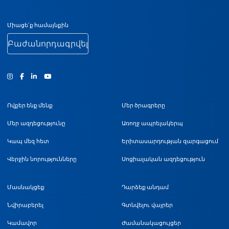
Ստորին էջի նավիգացիա
Միացե՛ք համայնքին
Բաժանորդագրվել
Ինստագրամ
Ֆեյսբուք
Յություբ
Ովքեր ենք մենք
Մեր ծրագրերը
Մեր ազդեցությունը
Առողջ ապրելակերպ
Կապ մեզ հետ
Երիտասարդության զարգացում
Վերջին նորությունները
Սոցիալական ազդեցություն
Մասնակցեք
Դարձեք անդամ
Նվիրաբերել
Գտնվելու վայրեր
Կամավոր
Ժամանակացույցեր