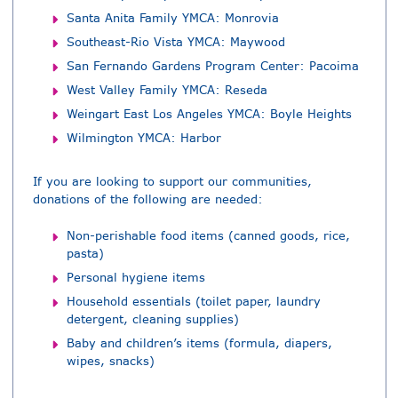
Santa Anita Family YMCA: Monrovia
Southeast-Rio Vista YMCA: Maywood
San Fernando Gardens Program Center: Pacoima
West Valley Family YMCA: Reseda
Weingart East Los Angeles YMCA: Boyle Heights
Wilmington YMCA: Harbor
If you are looking to support our communities,
donations of the following are needed:
Non-perishable food items (canned goods, rice,
pasta)
Personal hygiene items
Household essentials (toilet paper, laundry
detergent, cleaning supplies)
Baby and children’s items (formula, diapers,
wipes, snacks)