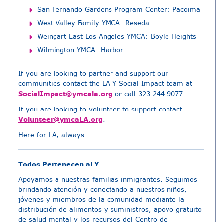
San Fernando Gardens Program Center: Pacoima
West Valley Family YMCA: Reseda
Weingart East Los Angeles YMCA: Boyle Heights
Wilmington YMCA: Harbor
If you are looking to partner and support our
communities contact the LA Y Social Impact team at
SocialImpact@ymcala.org
or call 323 244 9077.
If you are looking to volunteer to support contact
Volunteer@ymcaLA.org
.
Here for LA, always.
Todos Pertenecen al Y.
Apoyamos a nuestras familias inmigrantes. Seguimos
brindando atención y conectando a nuestros niños,
jóvenes y miembros de la comunidad mediante la
distribución de alimentos y suministros, apoyo gratuito
de salud mental y los recursos del Centro de