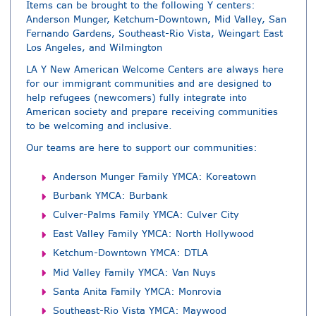
Items can be brought to the following Y centers:
Anderson Munger, Ketchum-Downtown, Mid Valley, San
Fernando Gardens, Southeast-Rio Vista, Weingart East
Los Angeles, and Wilmington
LA Y New American Welcome Centers are always here
for our immigrant communities and are designed to
help refugees (newcomers) fully integrate into
American society and prepare receiving communities
to be welcoming and inclusive.
Our teams are here to support our communities:
Anderson Munger Family YMCA: Koreatown
Burbank YMCA: Burbank
Culver-Palms Family YMCA: Culver City
East Valley Family YMCA: North Hollywood
Ketchum-Downtown YMCA: DTLA
Mid Valley Family YMCA: Van Nuys
Santa Anita Family YMCA: Monrovia
Southeast-Rio Vista YMCA: Maywood