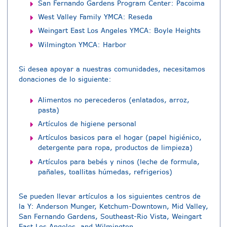
San Fernando Gardens Program Center: Pacoima
West Valley Family YMCA: Reseda
Weingart East Los Angeles YMCA: Boyle Heights
Wilmington YMCA: Harbor
Si desea apoyar a nuestras comunidades, necesitamos
donaciones de lo siguiente:
Alimentos no perecederos (enlatados, arroz,
pasta)
Artículos de higiene personal
Artículos basicos para el hogar (papel higiénico,
detergente para ropa, productos de limpieza)
Artículos para bebés y ninos (leche de formula,
pañales, toallitas húmedas, refrigerios)
Se pueden llevar artículos a los siguientes centros de
la Y: Anderson Munger, Ketchum-Downtown, Mid Valley,
San Fernando Gardens, Southeast-Rio Vista, Weingart
East Los Angeles, and Wilmington