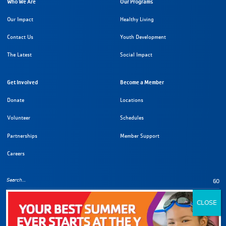
Who We Are
Our Programs
Our Impact
Healthy Living
Contact Us
Youth Development
The Latest
Social Impact
Get Involved
Become a Member
Donate
Locations
Volunteer
Schedules
Partnerships
Member Support
Careers
GO