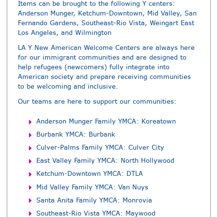
Items can be brought to the following Y centers:
Anderson Munger, Ketchum-Downtown, Mid Valley, San
Fernando Gardens, Southeast-Rio Vista, Weingart East
Los Angeles, and Wilmington
LA Y New American Welcome Centers are always here
for our immigrant communities and are designed to
help refugees (newcomers) fully integrate into
American society and prepare receiving communities
to be welcoming and inclusive.
Our teams are here to support our communities:
Anderson Munger Family YMCA: Koreatown
Burbank YMCA: Burbank
Culver-Palms Family YMCA: Culver City
East Valley Family YMCA: North Hollywood
Ketchum-Downtown YMCA: DTLA
Mid Valley Family YMCA: Van Nuys
Santa Anita Family YMCA: Monrovia
Southeast-Rio Vista YMCA: Maywood