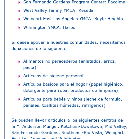
San Fernando Gardens Program Center: Pacoima
West Valley Family YMCA: Reseda
Weingart East Los Angeles YMCA: Boyle Heights
Wilmington YMCA: Harbor
Si desea apoyar a nuestras comunidades, necesitamos
donaciones de lo siguiente:
Alimentos no perecederos (enlatados, arroz,
pasta)
Artículos de higiene personal
Artículos basicos para el hogar (papel higiénico,
detergente para ropa, productos de limpieza)
Artículos para bebés y ninos (leche de formula,
pañales, toallitas húmedas, refrigerios)
Se pueden llevar artículos a los siguientes centros de
la Y: Anderson Munger, Ketchum-Downtown, Mid Valley,
San Fernando Gardens, Southeast-Rio Vista, Weingart
East Los Angeles, and Wilmington