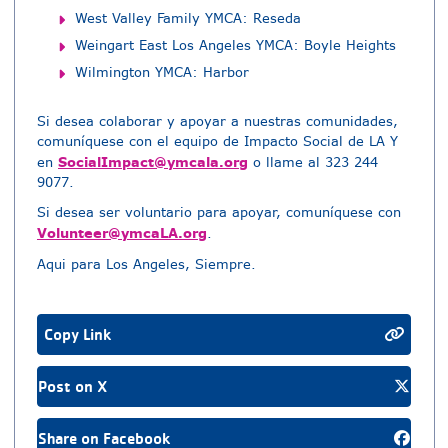
West Valley Family YMCA: Reseda
Weingart East Los Angeles YMCA: Boyle Heights
Wilmington YMCA: Harbor
Si desea colaborar y apoyar a nuestras comunidades,
comuníquese con el equipo de Impacto Social de LA Y
SocialImpact@ymcala.org
en
o llame al 323 244
9077.
Si desea ser voluntario para apoyar, comuníquese con
Volunteer@ymcaLA.org
.
Aqui para Los Angeles, Siempre.
Copy Link
Post on X
Share on Facebook