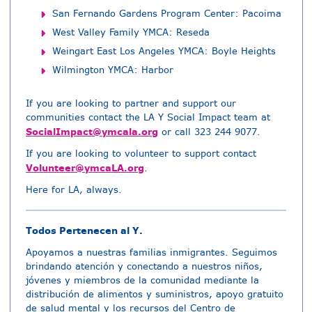
San Fernando Gardens Program Center: Pacoima
West Valley Family YMCA: Reseda
Weingart East Los Angeles YMCA: Boyle Heights
Wilmington YMCA: Harbor
If you are looking to partner and support our
communities contact the LA Y Social Impact team at
SocialImpact@ymcala.org
or call 323 244 9077.
If you are looking to volunteer to support contact
Volunteer@ymcaLA.org
.
Here for LA, always.
Todos Pertenecen al Y.
Apoyamos a nuestras familias inmigrantes. Seguimos
brindando atención y conectando a nuestros niños,
jóvenes y miembros de la comunidad mediante la
distribución de alimentos y suministros, apoyo gratuito
de salud mental y los recursos del Centro de