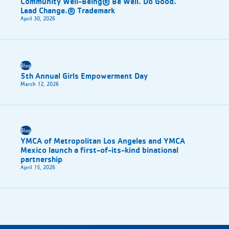
Community Well-Being® Be Well. Do Good.
Lead Change.® Trademark
April 30, 2026
Blog
5th Annual Girls Empowerment Day
March 12, 2026
Blog
YMCA of Metropolitan Los Angeles and YMCA
Mexico launch a first-of-its-kind binational
partnership
April 15, 2026