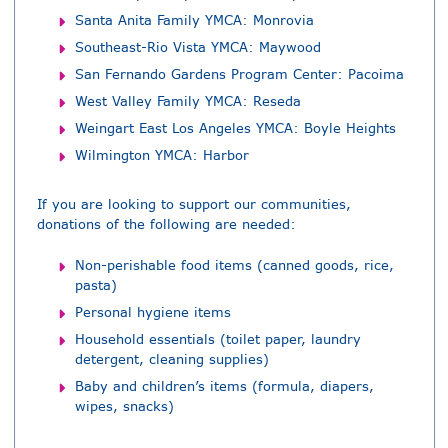
Santa Anita Family YMCA: Monrovia
Southeast-Rio Vista YMCA: Maywood
San Fernando Gardens Program Center: Pacoima
West Valley Family YMCA: Reseda
Weingart East Los Angeles YMCA: Boyle Heights
Wilmington YMCA: Harbor
If you are looking to support our communities,
donations of the following are needed:
Non-perishable food items (canned goods, rice,
pasta)
Personal hygiene items
Household essentials (toilet paper, laundry
detergent, cleaning supplies)
Baby and children’s items (formula, diapers,
wipes, snacks)