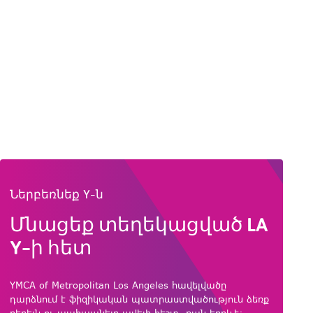
Ներբեռնեք Y-ն
Մնացեք տեղեկացված LA
Y-ի հետ
YMCA of Metropolitan Los Angeles հավելվածը
դարձնում է ֆիզիկական պատրաստվածություն ձեռք