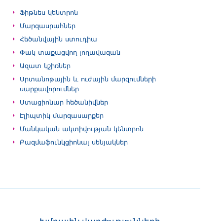
Ֆիթնես կենտրոն
Մարզասրահներ
Հեծանվային ստուդիա
Փակ տաքացվող լողավազան
Ազատ կշիռներ
Սրտանոթային և ուժային մարզումների
սարքավորումներ
Ստացիոնար հեծանիվներ
Էլիպտիկ մարզասարքեր
Մանկական ակտիվության կենտրոն
Բազմաֆունկցիոնալ սենյակներ