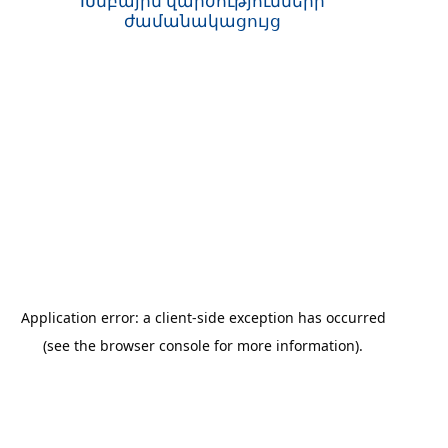
Խմբային վարժությունների
ժամանակացույց