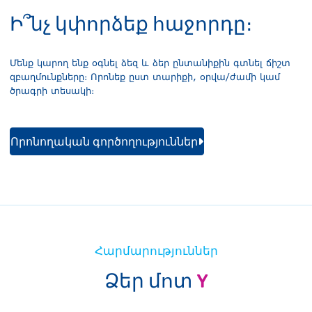
Ի՞նչ կփորձեք հաջորդը։
Մենք կարող ենք օգնել ձեզ և ձեր ընտանիքին գտնել ճիշտ
զբաղմունքները։ Որոնեք ըստ տարիքի, օրվա/ժամի կամ
ծրագրի տեսակի։
Որոնողական գործողություններ
Հարմարություններ
Ձեր մոտ
Y