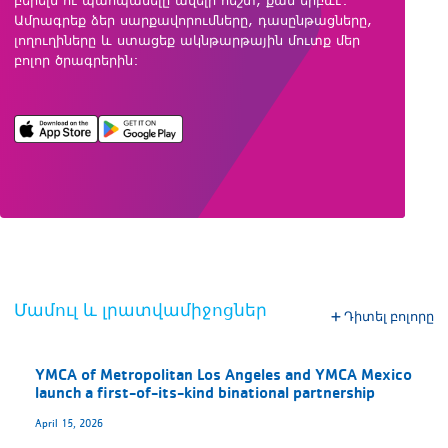
բերելն ու պահպանելը ավելի հեշտ, քան երբևէ:
Ամրագրեք ձեր սարքավորումները, դասընթացները,
լողուղիները և ստացեք ակնթարթային մուտք մեր
բոլոր ծրագրերին:
Մամուլ և լրատվամիջոցներ
Դիտել բոլորը
YMCA of Metropolitan Los Angeles and YMCA Mexico
launch a first-of-its-kind binational partnership
April 15, 2026