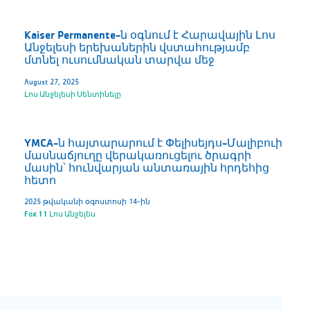
Kaiser Permanente-ն օգնում է Հարավային Լոս
Անջելեսի երեխաներին վստահությամբ
մտնել ուսումնական տարվա մեջ
August 27, 2025
Լոս Անջելեսի Սենտինելը
YMCA-ն հայտարարում է Փելիսեյդս-Մալիբուի
մասնաճյուղը վերակառուցելու ծրագրի
մասին՝ հունվարյան անտառային հրդեհից
հետո
2025 թվականի օգոստոսի 14-ին
Fox 11 Լոս Անջելես