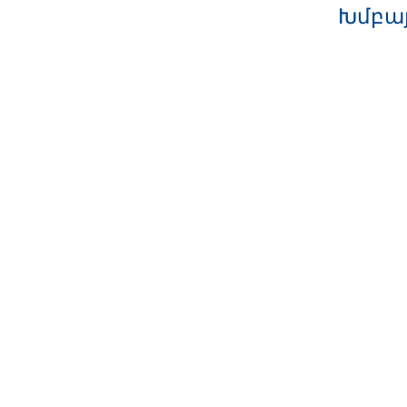
Խմբայ