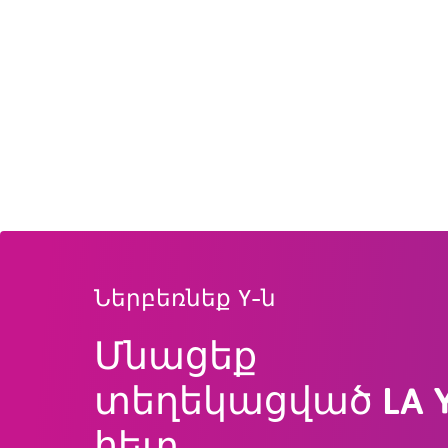
Ներբեռնեք Y-ն
Մնացեք
տեղեկացված LA 
հետ