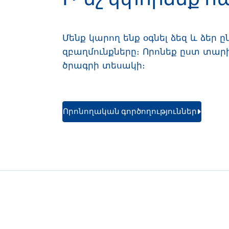
Մենք կարող ենք օգնել ձեզ և ձեր 
զբաղմունքները։ Որոնեք ըստ տար
ծրագրի տեսակի։
Որոնողական գործողություններ