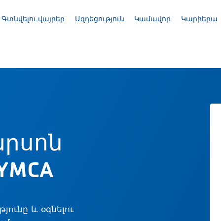
Գտնվելու վայրեր
Ազդեցություն
Կամավոր
Կարիերա
րսոն
YMCA
ունը և օգնելու