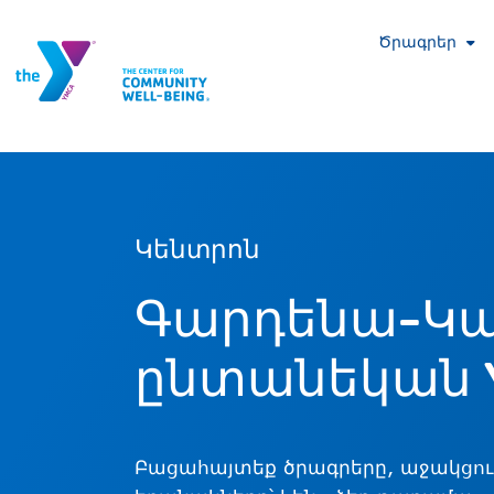
Ծրագրեր
Կենտրոն
Գարդենա-Կա
ընտանեկան 
Բացահայտեք ծրագրերը, աջակցությ