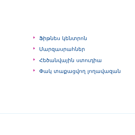
Ֆիթնես կենտրոն
Մարզասրահներ
Հեծանվային ստուդիա
Փակ տաքացվող լողավազան