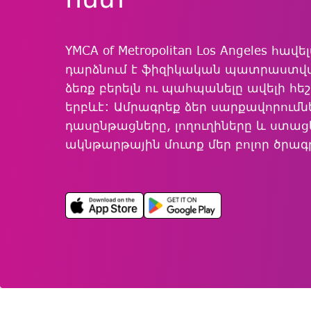
YMCA of Metropolitan Los Angeles հավ
դարձնում է ֆիզիկական պատրաստվա
ձեռք բերելն ու պահպանելը ավելի հե
երբևէ: Ամրագրեք ձեր սարքավորումն
դասընթացները, լողուղիները և ստաց
ակնթարթային մուտք մեր բոլոր ծրագ