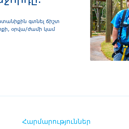
ընտանիքին գտնել ճիշտ
իքի, օրվա/ժամի կամ
Հարմարություններ