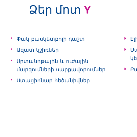
Ձեր մոտ
Y
Փակ բասկետբոլի դաշտ
Է
Ազատ կշիռներ
Մ
կ
Սրտանոթային և ուժային
մարզումների սարքավորումներ
Բ
Ստացիոնար հեծանիվներ