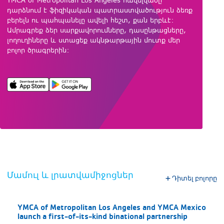
YMCA of Metropolitan Los Angeles հավելվածը
դարձնում է ֆիզիկական պատրաստվածություն ձեռք
բերելն ու պահպանելը ավելի հեշտ, քան երբևէ:
Ամրագրեք ձեր սարքավորումները, դասընթացները,
լողուղիները և ստացեք ակնթարթային մուտք մեր
բոլոր ծրագրերին:
Մամուլ և լրատվամիջոցներ
Դիտել բոլորը
YMCA of Metropolitan Los Angeles and YMCA Mexico
launch a first-of-its-kind binational partnership