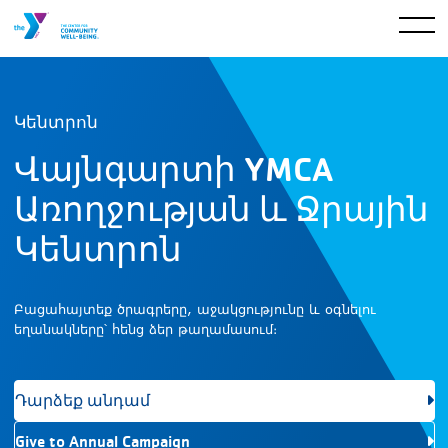
Կենտրոն
Վայնգարտի YMCA
Առողջության և Ջրային
Կենտրոն
Բացահայտեք ծրագրերը, աջակցությունը և օգնելու
եղանակները՝ հենց ձեր թաղամասում։
Դարձեք անդամ
Give to Annual Campaign