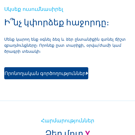
Սկսեք ուսումնասիրել
Ի՞նչ կփորձեք հաջորդը։
Մենք կարող ենք օգնել ձեզ և ձեր ընտանիքին գտնել ճիշտ
զբաղմունքները։ Որոնեք ըստ տարիքի, օրվա/ժամի կամ
ծրագրի տեսակի։
Որոնողական գործողություններ
Հարմարություններ
Ձեր մոտ
Y