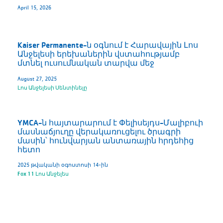
April 15, 2026
Kaiser Permanente-ն օգնում է Հարավային Լոս
Անջելեսի երեխաներին վստահությամբ
մտնել ուսումնական տարվա մեջ
August 27, 2025
Լոս Անջելեսի Սենտինելը
YMCA-ն հայտարարում է Փելիսեյդս-Մալիբուի
մասնաճյուղը վերակառուցելու ծրագրի
մասին՝ հունվարյան անտառային հրդեհից
հետո
2025 թվականի օգոստոսի 14-ին
Fox 11 Լոս Անջելես