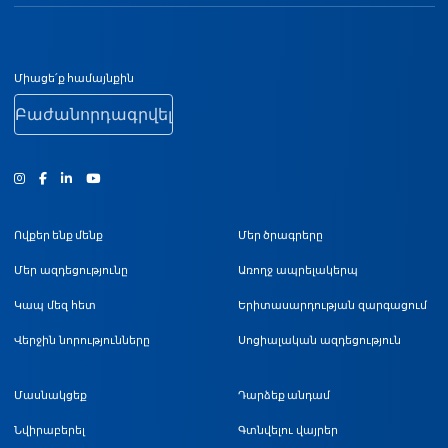
Ստորին էջի նավիգացիա
Միացե՛ք համայնքին
Բաժանորդագրվել
Ինստագրամ
Ֆեյսբուք
Յություբ
Ովքեր ենք մենք
Մեր ծրագրերը
Մեր ազդեցությունը
Առողջ ապրելակերպ
Կապ մեզ հետ
Երիտասարդության զարգացում
Վերջին նորությունները
Սոցիալական ազդեցություն
Մասնակցեք
Դարձեք անդամ
Նվիրաբերել
Գտնվելու վայրեր