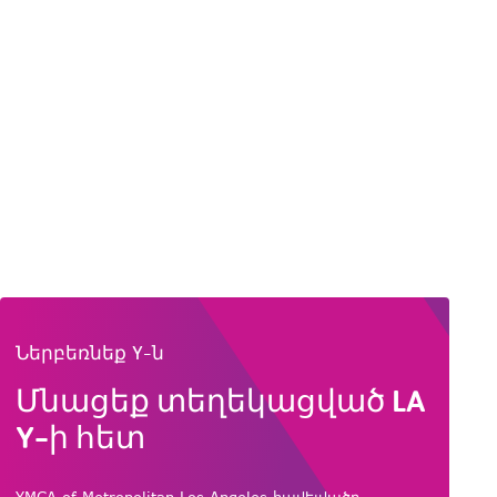
Ներբեռնեք Y-ն
Մնացեք տեղեկացված LA
Y-ի հետ