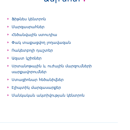
Ֆիթնես կենտրոն
Մարզասրահներ
Հեծանվային ստուդիա
Փակ տաքացվող լողավազան
Ռակետբոլի դաշտեր
Ազատ կշիռներ
Սրտանոթային և ուժային մարզումների
սարքավորումներ
Ստացիոնար հեծանիվներ
Էլիպտիկ մարզասարքեր
Մանկական ակտիվության կենտրոն