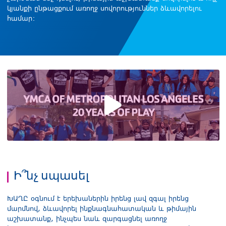
կյանքի ընթացքում առողջ սովորություններ ձևավորելու
համար:
Նվագարկել տեսանյութ
Ի՞նչ սպասել
ԽԱՂԸ օգնում է երեխաներին իրենց լավ զգալ իրենց
մարմնով, ձևավորել ինքնագնահատական և թիմային
աշխատանք, ինչպես նաև զարգացնել առողջ