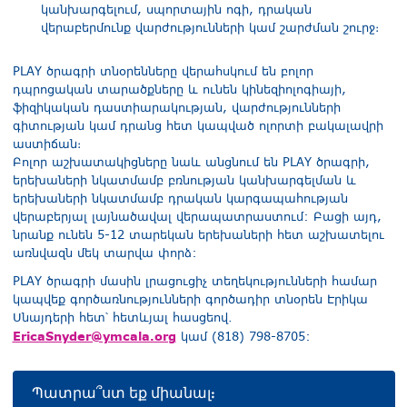
կանխարգելում, սպորտային ոգի, դրական
վերաբերմունք վարժությունների կամ շարժման շուրջ։
PLAY ծրագրի տնօրենները վերահսկում են բոլոր
դպրոցական տարածքները և ունեն կինեզիոլոգիայի,
ֆիզիկական դաստիարակության, վարժությունների
գիտության կամ դրանց հետ կապված ոլորտի բակալավրի
աստիճան։
Բոլոր աշխատակիցները նաև անցնում են PLAY ծրագրի,
երեխաների նկատմամբ բռնության կանխարգելման և
երեխաների նկատմամբ դրական կարգապահության
վերաբերյալ լայնածավալ վերապատրաստում: Բացի այդ,
նրանք ունեն 5-12 տարեկան երեխաների հետ աշխատելու
առնվազն մեկ տարվա փորձ:
PLAY ծրագրի մասին լրացուցիչ տեղեկությունների համար
կապվեք գործառնությունների գործադիր տնօրեն Էրիկա
Սնայդերի հետ՝ հետևյալ հասցեով.
EricaSnyder@ymcala.org
կամ (818) 798-8705:
Պատրա՞ստ եք միանալ: