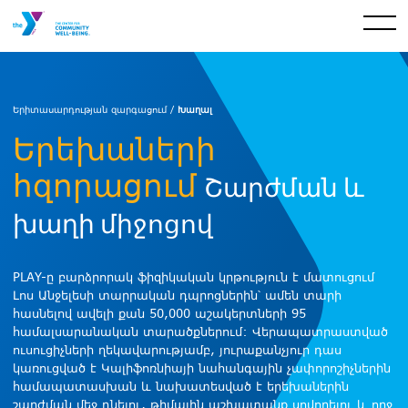
Խաղալ
Երիտասարդության զարգացում /
Երեխաների
հզորացում
Շարժման և
խաղի միջոցով
PLAY-ը բարձրորակ ֆիզիկական կրթություն է մատուցում
Լոս Անջելեսի տարրական դպրոցներին՝ ամեն տարի
հասնելով ավելի քան 50,000 աշակերտների 95
համալսարանական տարածքներում: Վերապատրաստված
ուսուցիչների ղեկավարությամբ, յուրաքանչյուր դաս
կառուցված է Կալիֆոռնիայի նահանգային չափորոշիչներին
համապատասխան և նախատեսված է երեխաներին
շարժման մեջ դնելու, թիմային աշխատանք սովորելու և ողջ