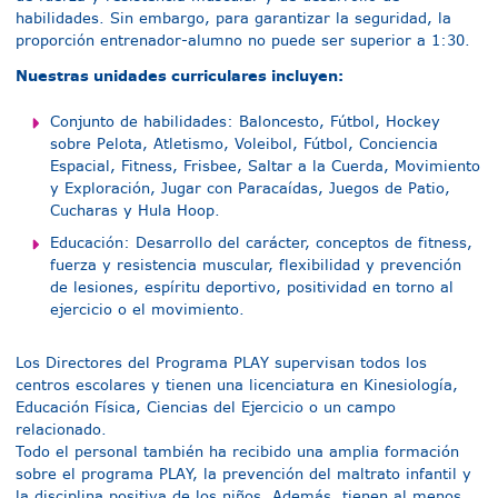
habilidades. Sin embargo, para garantizar la seguridad, la
proporción entrenador-alumno no puede ser superior a 1:30.
Nuestras unidades curriculares incluyen:
Conjunto de habilidades: Baloncesto, Fútbol, Hockey
sobre Pelota, Atletismo, Voleibol, Fútbol, Conciencia
Espacial, Fitness, Frisbee, Saltar a la Cuerda, Movimiento
y Exploración, Jugar con Paracaídas, Juegos de Patio,
Cucharas y Hula Hoop.
Educación: Desarrollo del carácter, conceptos de fitness,
fuerza y resistencia muscular, flexibilidad y prevención
de lesiones, espíritu deportivo, positividad en torno al
ejercicio o el movimiento.
Los Directores del Programa PLAY supervisan todos los
centros escolares y tienen una licenciatura en Kinesiología,
Educación Física, Ciencias del Ejercicio o un campo
relacionado.
Todo el personal también ha recibido una amplia formación
sobre el programa PLAY, la prevención del maltrato infantil y
la disciplina positiva de los niños. Además, tienen al menos