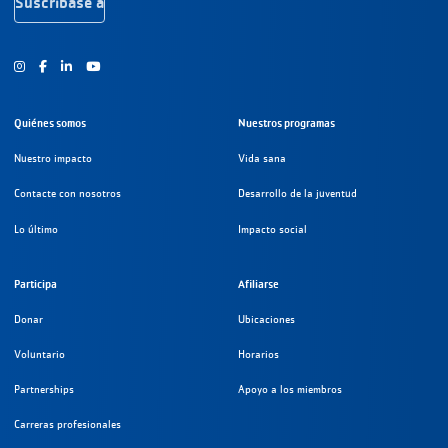
Suscríbase a
Instagram
Facebook
Youtube
Quiénes somos
Nuestros programas
Nuestro impacto
Vida sana
Contacte con nosotros
Desarrollo de la juventud
Lo último
Impacto social
Participa
Afiliarse
Donar
Ubicaciones
Voluntario
Horarios
Partnerships
Apoyo a los miembros
Carreras profesionales