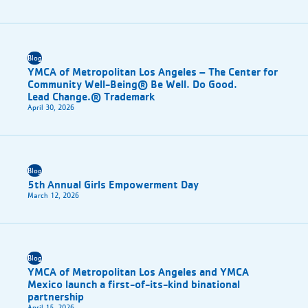
Blog
YMCA of Metropolitan Los Angeles – The Center for
Community Well-Being® Be Well. Do Good.
Lead Change.® Trademark
April 30, 2026
Blog
5th Annual Girls Empowerment Day
March 12, 2026
Blog
YMCA of Metropolitan Los Angeles and YMCA
Mexico launch a first-of-its-kind binational
partnership
April 15, 2026