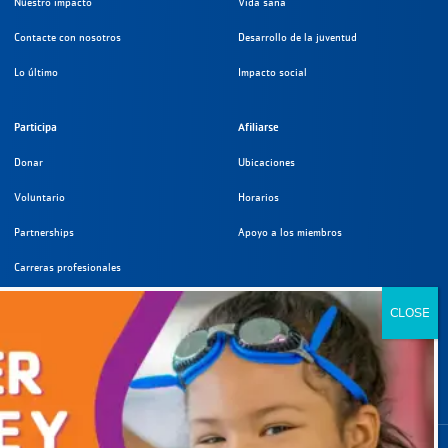
Nuestro impacto
Vida sana
Contacte con nosotros
Desarrollo de la juventud
Lo último
Impacto social
Participa
Afiliarse
Donar
Ubicaciones
Voluntario
Horarios
Partnerships
Apoyo a los miembros
Carreras profesionales
VAYA
A