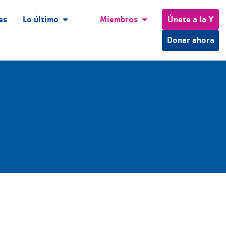
es
Lo último
Miembros
Únete a la Y
Donar ahora