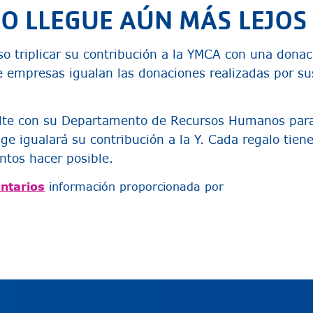
O LLEGUE AÚN MÁS LEJOS
so triplicar su contribución a la YMCA con una dona
e empresas igualan las donaciones realizadas por s
lte con su Departamento de Recursos Humanos para
e igualará su contribución a la Y. Cada regalo tien
tos hacer posible.
ntarios
información proporcionada por