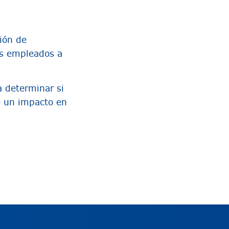
ción de
us empleados a
 determinar si
e un impacto en