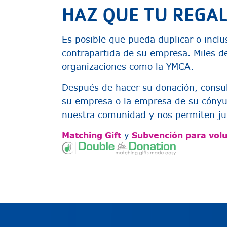
HAZ QUE TU REGAL
Es posible que pueda duplicar o inclu
contrapartida de su empresa. Miles d
organizaciones como la YMCA.
Después de hacer su donación, consu
su empresa o la empresa de su cónyug
nuestra comunidad y nos permiten jun
Matching Gift
y
Subvención para volu