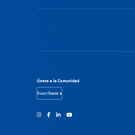
Navegación a pie 
Únete a la Comunidad
Suscríbase a
Instagram
Facebook
Youtube