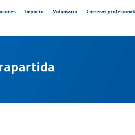
aciones
Impacto
Voluntario
Carreras profesional
rapartida