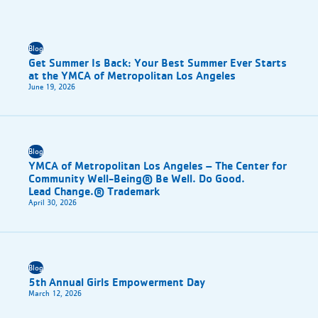
Blog
Get Summer Is Back: Your Best Summer Ever Starts
at the YMCA of Metropolitan Los Angeles
June 19, 2026
Blog
YMCA of Metropolitan Los Angeles – The Center for
Community Well-Being® Be Well. Do Good.
Lead Change.® Trademark
April 30, 2026
Blog
5th Annual Girls Empowerment Day
March 12, 2026