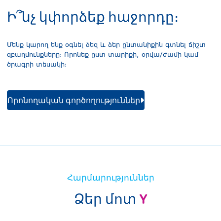
Ի՞նչ կփորձեք հաջորդը։
Մենք կարող ենք օգնել ձեզ և ձեր ընտանիքին գտնել ճիշտ
զբաղմունքները։ Որոնեք ըստ տարիքի, օրվա/ժամի կամ
ծրագրի տեսակի։
Որոնողական գործողություններ
Հարմարություններ
Ձեր մոտ
Y