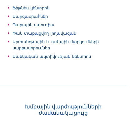
Ֆիթնես կենտրոն
Մարզասրահներ
Պարային ստուդիա
Փակ տաքացվող լողավազան
Սրտանոթային և ուժային մարզումների
սարքավորումներ
Մանկական ակտիվության կենտրոն
Խմբային վարժությունների
ժամանակացույց