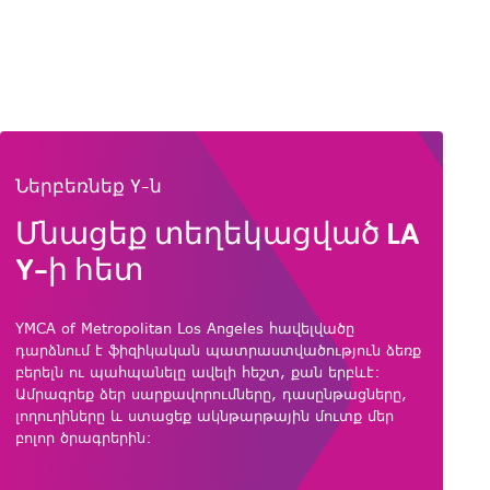
Ներբեռնեք Y-ն
Մնացեք տեղեկացված LA
Y-ի հետ
YMCA of Metropolitan Los Angeles հավելվածը
դարձնում է ֆիզիկական պատրաստվածություն ձեռք
բերելն ու պահպանելը ավելի հեշտ, քան երբևէ:
Ամրագրեք ձեր սարքավորումները, դասընթացները,
լողուղիները և ստացեք ակնթարթային մուտք մեր
բոլոր ծրագրերին: