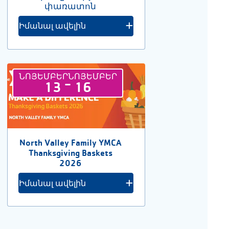
փառատոն
Իմանալ ավելին
ՆՈՅԵՄԲԵՐ
ՆՈՅԵՄԲԵՐ
-
13
16
North Valley Family YMCA
Thanksgiving Baskets
2026
Իմանալ ավելին