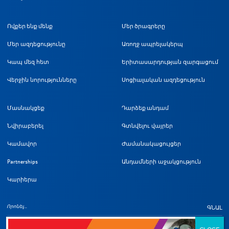
Ովքեր ենք մենք
Մեր ծրագրերը
Մեր ազդեցությունը
Առողջ ապրելակերպ
Կապ մեզ հետ
Երիտասարդության զարգացում
Վերջին նորությունները
Սոցիալական ազդեցություն
Մասնակցեք
Դարձեք անդամ
Նվիրաբերել
Գտնվելու վայրեր
Կամավոր
Ժամանակացույցեր
Partnerships
Անդամների աջակցություն
Կարիերա
ԳՆԱԼ