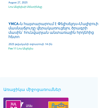
August 27, 2025
Լոս Անջելեսի Սենտինելը
YMCA-ն հայտարարում է Փելիսեյդս-Մալիբուի
մասնաճյուղը վերակառուցելու ծրագրի
մասին՝ հունվարյան անտառային հրդեհից
հետո
2025 թվականի օգոստոսի 14-ին
Fox 11 Լոս Անջելես
Առաջիկա միջոցառումներ
JUL