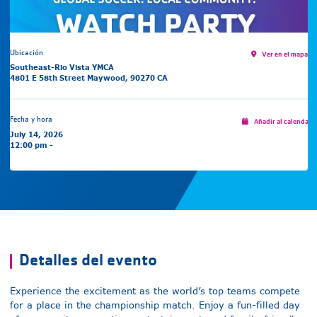
Ubicación
Ver en el mapa
Southeast-Rio Vista YMCA
4801 E 58th Street Maywood, 90270 CA
Fecha y hora
Añadir al calendari
July 14, 2026
12:00 pm -
Detalles del evento
Experience the excitement as the world’s top teams compete
for a place in the championship match. Enjoy a fun-filled day