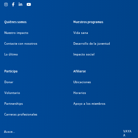
Instagram
Facebook
Youtube
Quiénes somos
Nuestros programas
Nuestro impacto
Vida sana
Contacte con nosotros
Desarrollo de la juventud
Lo último
Impacto social
Participa
Afiliarse
Donar
Ubicaciones
Voluntario
Horarios
Partnerships
Apoyo a los miembros
Carreras profesionales
VAYA
A