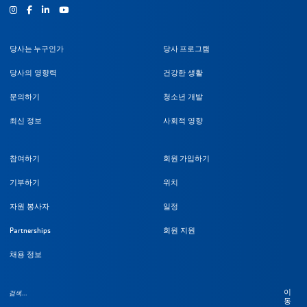
인스타그램
Facebook
유튜브
당사는 누구인가
당사 프로그램
당사의 영향력
건강한 생활
문의하기
청소년 개발
최신 정보
사회적 영향
참여하기
회원 가입하기
기부하기
위치
자원 봉사자
일정
Partnerships
회원 지원
채용 정보
이
동