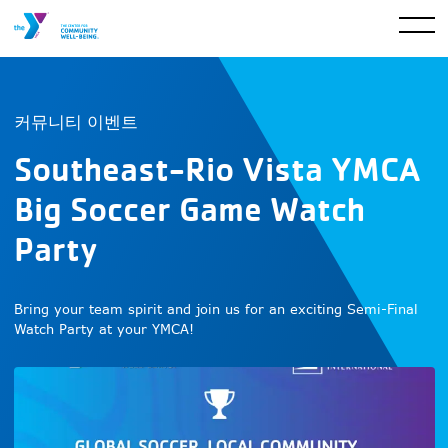
커뮤니티 이벤트
Southeast-Rio Vista YMCA
Big Soccer Game Watch
Party
Bring your team spirit and join us for an exciting Semi-Final
Watch Party at your YMCA!