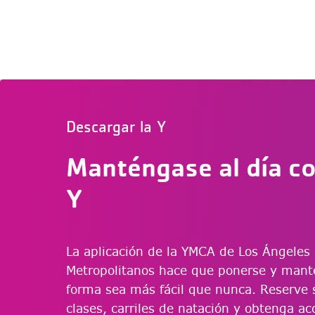
Descargar la Y
Manténgase al día c
Y
La aplicación de la YMCA de Los Ángeles
Metropolitanos hace que ponerse y mant
forma sea más fácil que nunca. Reserve 
clases, carriles de natación y obtenga ac