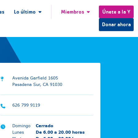
es
Lo último
Miembros
Únete a la Y
Donar ahora
Avenida Garfield 1605
Pasadena Sur, CA 91030
626 799 9119
Domingo
Cerrado
Lunes
De 6.00 a 20.00 horas