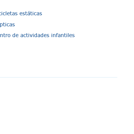
cicletas estáticas
ípticas
ntro de actividades infantiles