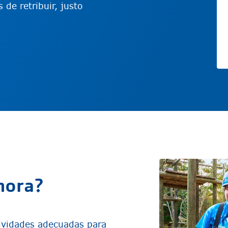
de retribuir, justo
hora?
tividades adecuadas para