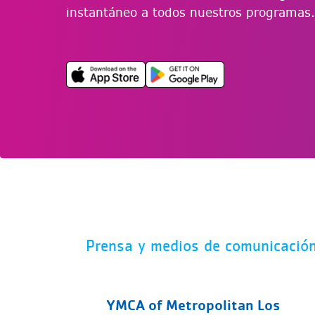
instantáneo a todos nuestros programas.
Prensa y medios de comunicació
YMCA of Metropolitan Los