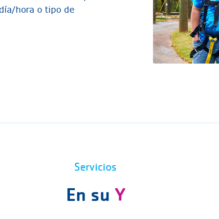
día/hora o tipo de
Servicios
En su
Y