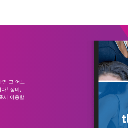
하면 그 어느
다! 장비,
즉시 이용할