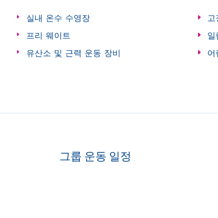
실내 온수 수영장
고
프리 웨이트
일
유산소 및 근력 운동 장비
어
그룹 운동 일정