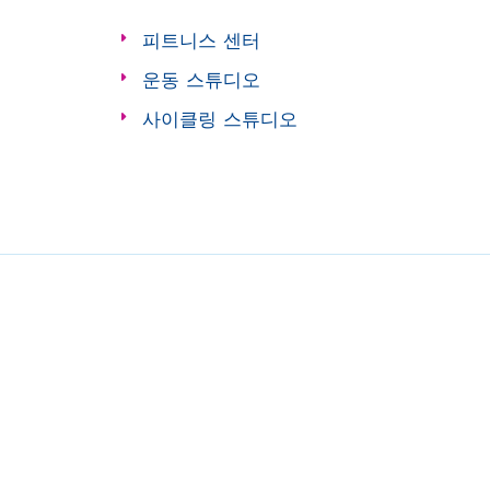
피트니스 센터
운동 스튜디오
사이클링 스튜디오