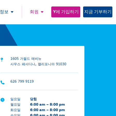
 정보
회원
Y에 가입하기
지금 기부하기
1605 가필드 애비뉴
사우스 패서디나, 캘리포니아 91030
626 799 9119
일요일
닫힘
월요일
6:00 am – 8:00 pm
화요일
6:00 am – 8:00 pm
수요일
6:00 am – 8:00 pm