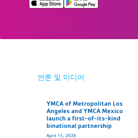
언론 및 미디어
YMCA of Metropolitan Los
Angeles and YMCA Mexico
launch a first-of-its-kind
binational partnership
April 15, 2026