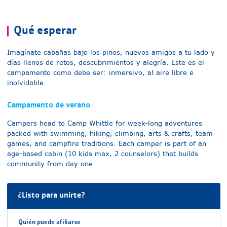
Qué esperar
Imagínate cabañas bajo los pinos, nuevos amigos a tu lado y
días llenos de retos, descubrimientos y alegría. Este es el
campamento como debe ser: inmersivo, al aire libre e
inolvidable.
Campamento de verano
Campers head to Camp Whittle for week-long adventures
packed with swimming, hiking, climbing, arts & crafts, team
games, and campfire traditions. Each camper is part of an
age-based cabin (10 kids max, 2 counselors) that builds
community from day one.
¿Listo para unirte?
Quién puede afiliarse