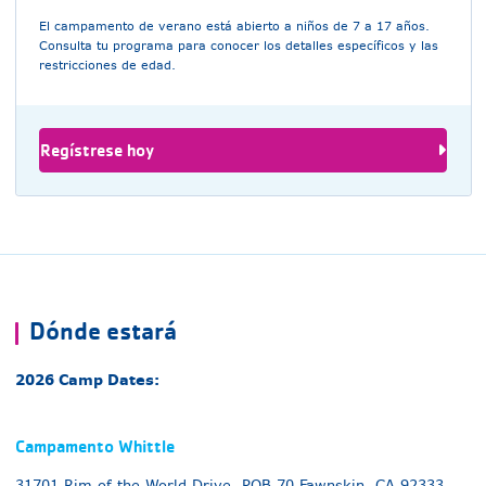
El campamento de verano está abierto a niños de 7 a 17 años.
Consulta tu programa para conocer los detalles específicos y las
restricciones de edad.
Regístrese hoy
Dónde estará
2026 Camp Dates:
Campamento Whittle
31701 Rim of the World Drive, POB 70 Fawnskin, CA 92333,