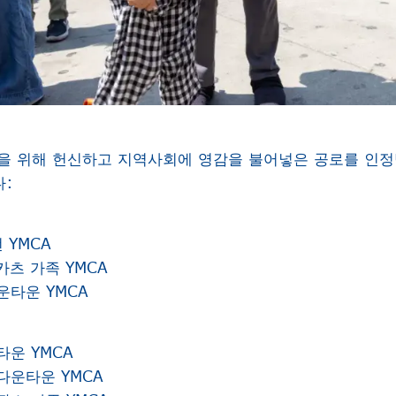
을 위해 헌신하고 지역사회에 영감을 불어넣은 공로를 인
다:
 YMCA
카츠 가족 YMCA
운타운 YMCA
타운 YMCA
다운타운 YMCA