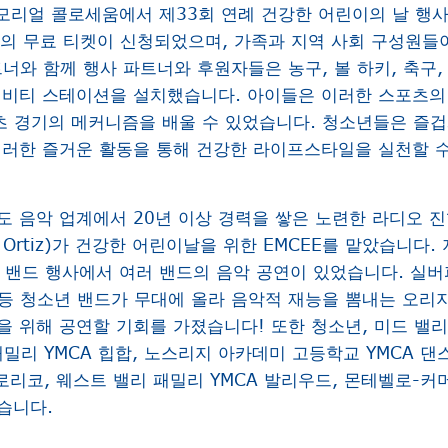
 메모리얼 콜로세움에서 제33회 연례 건강한 어린이의 날 행
이상의 무료 티켓이 신청되었으며, 가족과 지역 사회 구성원들
너와 함께 행사 파트너와 후원자들은 농구, 볼 하키, 축구,
티비티 스테이션을 설치했습니다. 아이들은 이러한 스포츠의 
포츠 경기의 메커니즘을 배울 수 있었습니다. 청소년들은 즐겁
이러한 즐거운 활동을 통해 건강한 라이프스타일을 실천할 수
도 음악 업계에서 20년 이상 경력을 쌓은 노련한 라디오 
i Ortiz)가 건강한 어린이날을 위한 EMCEE를 맡았습니다
더 밴드 행사에서 여러 밴드의 음악 공연이 있었습니다. 실버
문 등 청소년 밴드가 무대에 올라 음악적 재능을 뽐내는 오리
 위해 공연할 기회를 가졌습니다! 또한 청소년, 미드 밸리
패밀리 YMCA 힙합, 노스리지 아카데미 고등학교 YMCA 댄스 
로리코, 웨스트 밸리 패밀리 YMCA 발리우드, 몬테벨로-커
습니다.