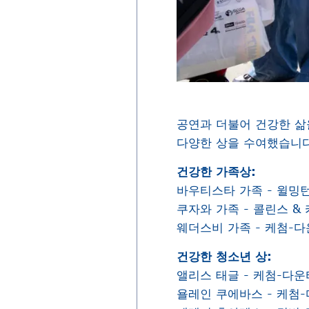
공연과 더불어 건강한 삶
다양한 상을 수여했습니
건강한 가족상:
바우티스타 가족 - 윌밍턴
쿠자와 가족 - 콜린스 & 
웨더스비 가족 - 케첨-다
건강한 청소년 상:
앨리스 태글 - 케첨-다운
욜레인 쿠에바스 - 케첨-