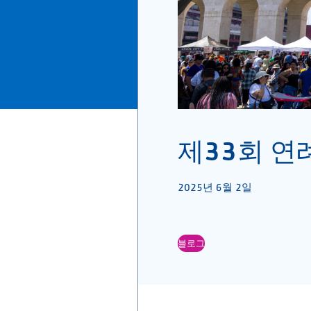
제33회 연
2025년 6월 2일
블로그