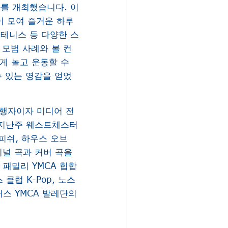
사를 개최했습니다. 이
이 모여 즐거운 하루
 테니스 등 다양한 스
모범 사례와 볼 컨
게 놀고 운동할 수
 있는 영감을 얻었
진행자이자 미디어 전
. 지난주 웨스트체스터
피쉬, 하우스 오브
지널 곡과 커버 곡을
 패밀리 YMCA 힙합
클럽 K-Pop, 노스
머스 YMCA 발레단의