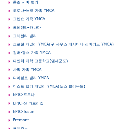
콘조 시미 밸리
코로나-노코 가족 YMCA
크렌쇼 가족 YMCA
크레센타-캐나다
크레센타 밸리
크로웰 패밀리 YMCA(구 사우스 패서디나 산마리노 YMCA)
컬버-팜스 가족 YMCA
다빈치 과학 고등학교(엘세군도)
사막 가족 YMCA
디아블로 밸리 YMCA
이스트 밸리 패밀리 YMCA(노스 할리우드)
EPIC-포모나
EPIC-산 가브리엘
EPIC-Tustin
Fremont
프레즈노