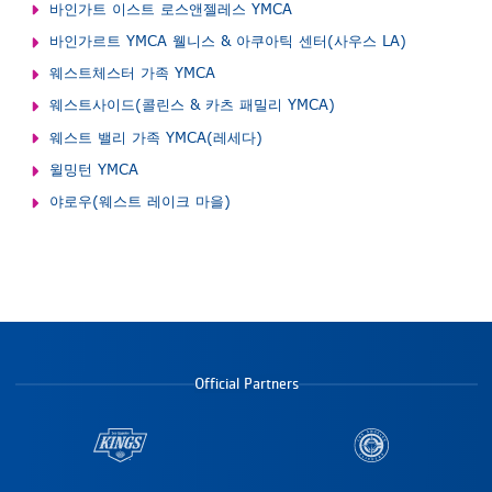
바인가트 이스트 로스앤젤레스 YMCA
바인가르트 YMCA 웰니스 & 아쿠아틱 센터(사우스 LA)
웨스트체스터 가족 YMCA
웨스트사이드(콜린스 & 카츠 패밀리 YMCA)
웨스트 밸리 가족 YMCA(레세다)
윌밍턴 YMCA
야로우(웨스트 레이크 마을)
Official Partners