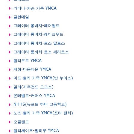
가디나-카슨 가족 YMCA
글렌데일
그레이터 롱비치-페어필드
그레이터 롱비치-레이크우드
그레이터 롱비치-로스 알토스
그레이터 롱비치-로스 세리토스
할리우드 YMCA
케첨-다운타운 YMCA
미드 밸리 가족 YMCA(반 누이스)
밀러(사우전드 오크스)
몬테벨로-커머스 YMCA
NHHS(뉴포트 하버 고등학교)
노스 밸리 가족 YMCA(포터 랜치)
오클랜드
팰리세이즈-말리부 YMCA