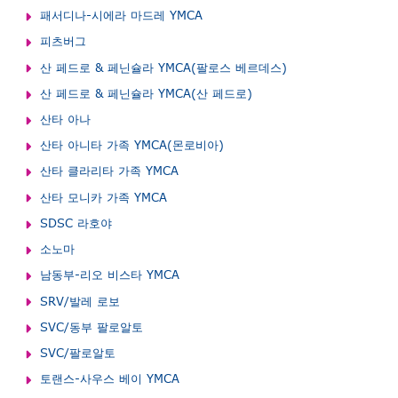
패서디나-시에라 마드레 YMCA
피츠버그
산 페드로 & 페닌슐라 YMCA(팔로스 베르데스)
산 페드로 & 페닌슐라 YMCA(산 페드로)
산타 아나
산타 아니타 가족 YMCA(몬로비아)
산타 클라리타 가족 YMCA
산타 모니카 가족 YMCA
SDSC 라호야
소노마
남동부-리오 비스타 YMCA
SRV/발레 로보
SVC/동부 팔로알토
SVC/팔로알토
토랜스-사우스 베이 YMCA