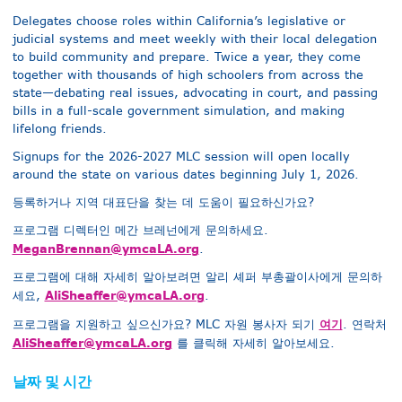
Delegates choose roles within California’s legislative or
judicial systems and meet weekly with their local delegation
to build community and prepare. Twice a year, they come
together with thousands of high schoolers from across the
state—debating real issues, advocating in court, and passing
bills in a full-scale government simulation, and making
lifelong friends.
Signups for the 2026-2027 MLC session will open locally
around the state on various dates beginning July 1, 2026.
등록하거나 지역 대표단을 찾는 데 도움이 필요하신가요?
프로그램 디렉터인 메간 브레넌에게 문의하세요.
MeganBrennan@ymcaLA.org
.
프로그램에 대해 자세히 알아보려면 알리 셰퍼 부총괄이사에게 문의하
AliSheaffer@ymcaLA.org
세요,
.
여기
프로그램을 지원하고 싶으신가요? MLC 자원 봉사자 되기
. 연락처
AliSheaffer@ymcaLA.org
를 클릭해 자세히 알아보세요.
날짜 및 시간