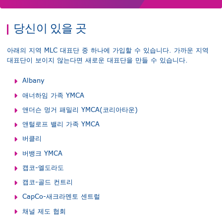
당신이 있을 곳
아래의 지역 MLC 대표단 중 하나에 가입할 수 있습니다. 가까운 지역
대표단이 보이지 않는다면 새로운 대표단을 만들 수 있습니다.
Albany
애너하임 가족 YMCA
앤더슨 멍거 패밀리 YMCA(코리아타운)
앤털로프 밸리 가족 YMCA
버클리
버뱅크 YMCA
캡코-엘도라도
캡코-골드 컨트리
CapCo-새크라멘토 센트럴
채널 제도 협회