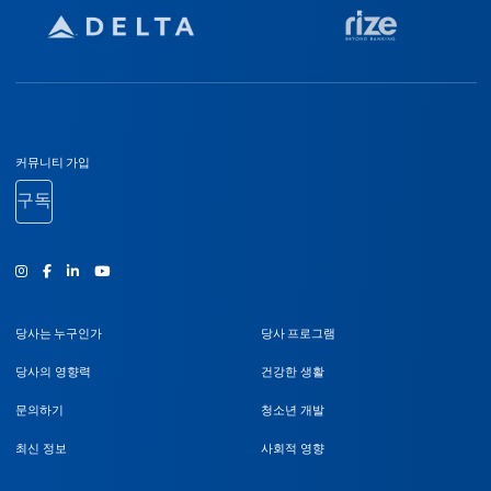
바닥글 탐색
커뮤니티 가입
구독
인스타그램
Facebook
유튜브
당사는 누구인가
당사 프로그램
당사의 영향력
건강한 생활
문의하기
청소년 개발
최신 정보
사회적 영향