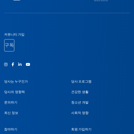
바닥글 탐색
커뮤니티 가입
구독
인스타그램
Facebook
유튜브
당사는 누구인가
당사 프로그램
당사의 영향력
건강한 생활
문의하기
청소년 개발
최신 정보
사회적 영향
참여하기
회원 가입하기