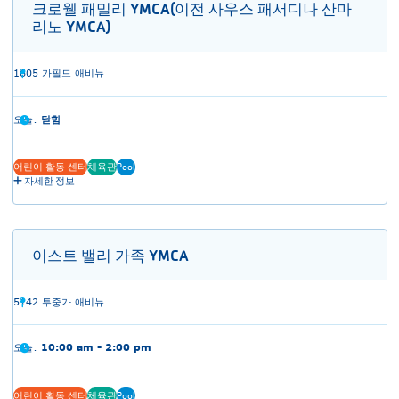
크로웰 패밀리 YMCA(이전 사우스 패서디나 산마
리노 YMCA)
1605 가필드 애비뉴
오늘:
닫힘
어린이 활동 센터
체육관
Pool
자세한 정보
이스트 밸리 가족 YMCA
5142 투중가 애비뉴
오늘:
10:00 am - 2:00 pm
어린이 활동 센터
체육관
Pool