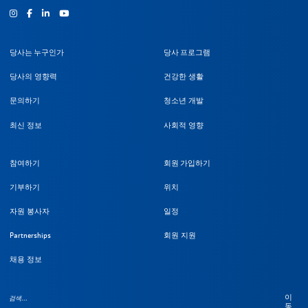
인스타그램
Facebook
유튜브
당사는 누구인가
당사 프로그램
당사의 영향력
건강한 생활
문의하기
청소년 개발
최신 정보
사회적 영향
참여하기
회원 가입하기
기부하기
위치
자원 봉사자
일정
Partnerships
회원 지원
채용 정보
이
동