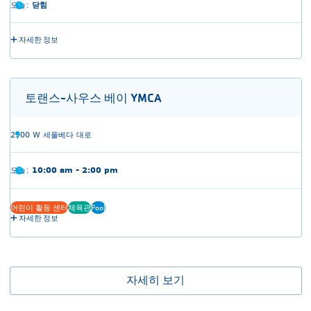
오늘:
닫힘
자세한 정보
토랜스-사우스 베이 YMCA
2900 W 세풀베다 대로
오늘:
10:00 am - 2:00 pm
어린이 활동 센터
체육관
Pool
자세한 정보
자세히 보기