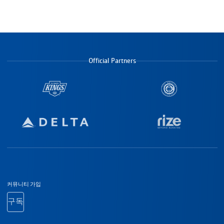
Official Partners
바닥글 탐색
커뮤니티 가입
구독