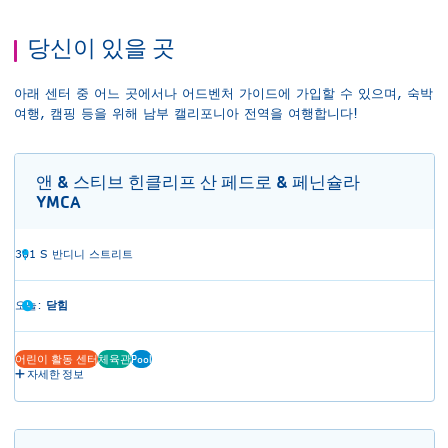
당신이 있을 곳
아래 센터 중 어느 곳에서나 어드벤처 가이드에 가입할 수 있으며, 숙박
여행, 캠핑 등을 위해 남부 캘리포니아 전역을 여행합니다!
앤 & 스티브 힌클리프 산 페드로 & 페닌슐라
YMCA
301 S 반디니 스트리트
오늘:
닫힘
어린이 활동 센터
체육관
Pool
자세한 정보