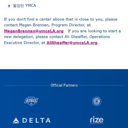
윌밍턴 YMCA
If you don’t find a center above that is close to you, please
contact Megan Brennan, Program Director, at
MeganBrennan@ymcaLA.org
. If you are looking to start a
new delegation, please contact Ali Sheaffer, Operations
AliSheaffer@ymcaLA.org
Executive Director, at
.
Official Partners