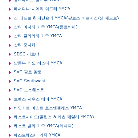
패서디나-시에라 마드레 YMCA
산 페드로 & 페닌슐라 YMCA(팔로스 베르데스/산 페드로)
산타 아니타 가족 YMCA(몬로비아)
산타 클라리타 가족 YMCA
산타 모니카
SDSC-라호야
남동부-리오 비스타 YMCA
SVC-팔로 알토
SVC-Southwest
SVC-노스웨스트
토랜스-사우스 베이 YMCA
바인가트 이스트 로스앤젤레스 YMCA
웨스트사이드(콜린스 & 카츠 패밀리 YMCA)
웨스트 밸리 가족 YMCA(레세다)
웨스트체스터 가족 YMCA