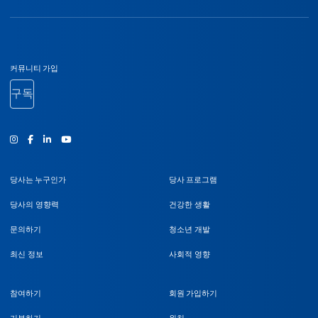
바닥글 탐색
커뮤니티 가입
구독
인스타그램
Facebook
유튜브
당사는 누구인가
당사 프로그램
당사의 영향력
건강한 생활
문의하기
청소년 개발
최신 정보
사회적 영향
참여하기
회원 가입하기